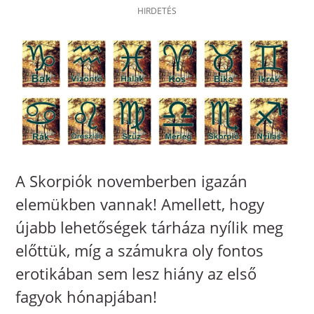
A Skorpiók novemberben igazán
elemükben vannak! Amellett, hogy
újabb lehetőségek tárháza nyílik meg
előttük, míg a számukra oly fontos
erotikában sem lesz hiány az első
fagyok hónapjában!