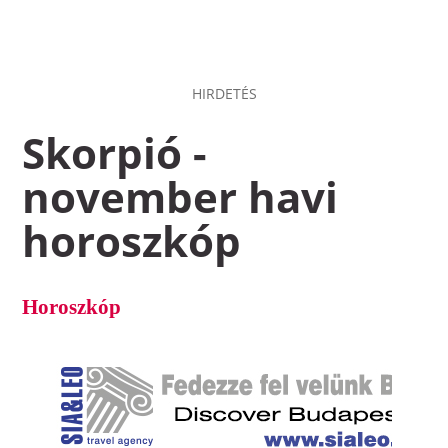
HIRDETÉS
Skorpió -
november havi
horoszkóp
Horoszkóp