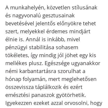
A munkahelyén, közvetlen stílusának
és nagyvonalú gesztusainak
bevetésével jelentős előnyökre tehet
szert, melyekkel érdemes mindjárt
élnie is. Annál is inkább, mivel
pénzügyi stabilitása sohasem
tökéletes, így mindig jól jöhet egy kis
mellékes plusz. Egészsége ugyanakkor
némi karbantartásra szorulhat a
hónap folyamán, mert meglehetősen
összevissza táplálkozik és ezért
emésztési panaszok gyötörhetik.
Igyekezzen ezeket azzal orvosolni, hogy