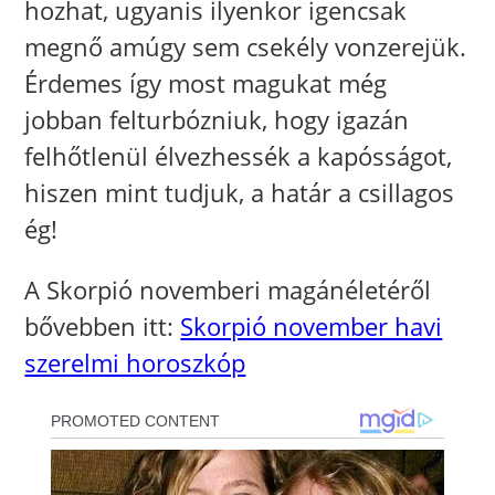
hozhat, ugyanis ilyenkor igencsak
megnő amúgy sem csekély vonzerejük.
Érdemes így most magukat még
jobban felturbózniuk, hogy igazán
felhőtlenül élvezhessék a kapósságot,
hiszen mint tudjuk, a határ a csillagos
ég!
A Skorpió novemberi magánéletéről
bővebben itt:
Skorpió november havi
szerelmi horoszkóp