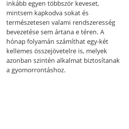
inkább egyen többször keveset,
mintsem kapkodva sokat és
természetesen valami rendszeresség
bevezetése sem ártana e téren. A
hónap folyamán számíthat egy-két
kellemes összejövetelre is, melyek
azonban szintén alkalmat biztosítanak
a gyomorrontáshoz.