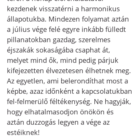
kezdenek visszatérni a harmonikus
állapotukba. Mindezen folyamat aztán
a július vége felé egyre inkább fülledt
pillanatokban gazdag, szerelmes
éjszakák sokaságába csaphat át,
melyet mind ők, mind pedig párjuk
kifejezetten élvezetesen élhetnek meg.
Az egyetlen, ami belerondíthat most a
képbe, azaz időnként a kapcsolatukban
fel-felmerülő féltékenység. Ne hagyják,
hogy elhatalmasodjon önökön és
aztán duzzogás legyen a vége az
estéiknek!