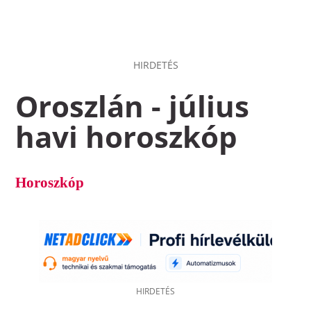
HIRDETÉS
Oroszlán - július
havi horoszkóp
Horoszkóp