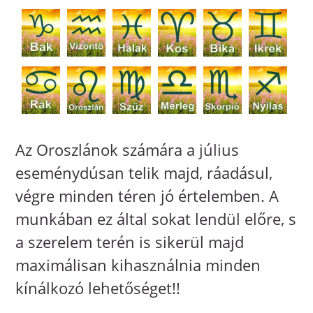
Az Oroszlánok számára a július
eseménydúsan telik majd, ráadásul,
végre minden téren jó értelemben. A
munkában ez által sokat lendül előre, s
a szerelem terén is sikerül majd
maximálisan kihasználnia minden
kínálkozó lehetőséget!!