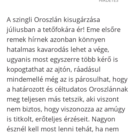
A szingli Oroszlán kisugárzása
júliusban a tetőfokára ér! Eme elsőre
remek hírnek azonban könnyen
hatalmas kavarodás lehet a vége,
ugyanis most egyszerre több kérő is
kopogtathat az ajtón, ráadásul
mindemellé még az is párosulhat, hogy
a határozott és céltudatos Oroszlánnak
meg teljesen más tetszik, aki viszont
nem biztos, hogy viszonozza az amúgy
is titkolt, erőteljes érzéseit. Nagyon
észnél kell most lenni tehát, ha nem