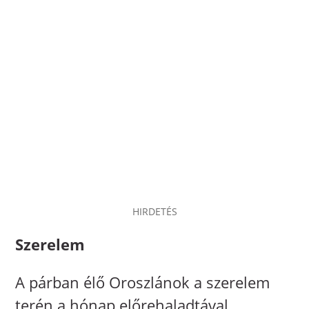
HIRDETÉS
Szerelem
A párban élő Oroszlánok a szerelem
terén a hónap előrehaladtával