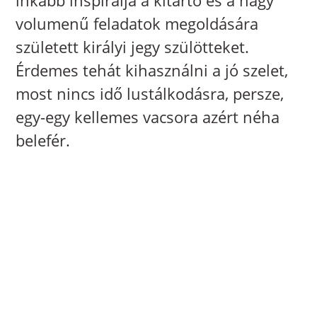
volumenű feladatok megoldására
született királyi jegy szülötteket.
Érdemes tehát kihasználni a jó szelet,
most nincs idő lustálkodásra, persze,
egy-egy kellemes vacsora azért néha
belefér.