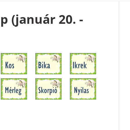
 (január 20. -