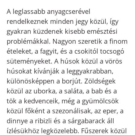
A leglassabb anyagcserével
rendelkeznek minden jegy közül, így
gyakran küzdenek kisebb emésztési
problémákkal. Nagyon szeretik a finom
ételeket, a fagyit, és a csokitól tocsogó
süteményeket. A húsok közül a vörös
húsokat kívánják a leggyakrabban,
különösképpen a borjút. Zöldségek
közül az uborka, a saláta, a bab és a
tök a kedvenceik, még a gyümölcsök
közül főként a szezonálisak, az eper, a
dinnye a ribizli és a sárgabarack áll
ízlésükhöz legközelebb. Fűszerek közül