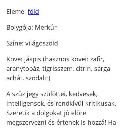
Eleme:
föld
Bolygója: Merkúr
Színe: világoszöld
Köve: jáspis (hasznos kövei: zafír,
aranytopáz, tigrisszem, citrin, sárga
achát, szodalit)
A szűz jegy szülöttei, kedvesek,
intelligensek, és rendkívül kritikusak.
Szeretik a dolgokat jó előre
megszervezni és értenek is hozzá! Ha