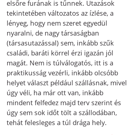
elsőre furának is tűnnek. Utazások
tekintetében változatos az ízlése, a
lényeg, hogy nem szeret egyedül
nyaralni, de nagy társaságban
(társasutazással) sem, inkább szűk
családi, baráti körrel érzi igazán jól
magát. Nem is túlválogatós, itt is a
praktikusság vezérli, inkább olcsóbb
helyet választ például szállásnak, mivel
úgy véli, ha már ott van, inkább
mindent felfedez majd terv szerint és
úgy sem sok időt tölt a szállodában,
tehát felesleges a túl drága hely.