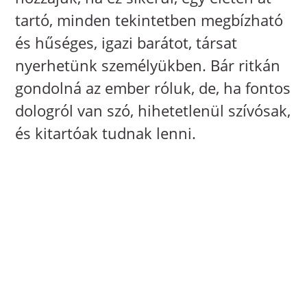
tartó, minden tekintetben megbízható
és hűséges, igazi barátot, társat
nyerhetünk személyükben. Bár ritkán
gondolná az ember róluk, de, ha fontos
dologról van szó, hihetetlenül szívósak,
és kitartóak tudnak lenni.