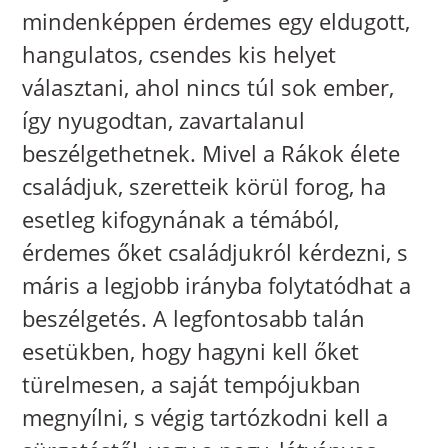
mindenképpen érdemes egy eldugott,
hangulatos, csendes kis helyet
választani, ahol nincs túl sok ember,
így nyugodtan, zavartalanul
beszélgethetnek. Mivel a Rákok élete
családjuk, szeretteik körül forog, ha
esetleg kifogynának a témából,
érdemes őket családjukról kérdezni, s
máris a legjobb irányba folytatódhat a
beszélgetés. A legfontosabb talán
esetükben, hogy hagyni kell őket
türelmesen, a saját tempójukban
megnyílni, s végig tartózkodni kell a