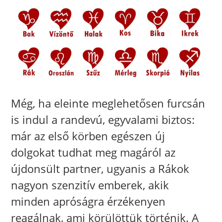
Még, ha eleinte meglehetősen furcsán
is indul a randevú, egyvalami biztos:
már az első körben egészen új
dolgokat tudhat meg magáról az
újdonsült partner, ugyanis a Rákok
nagyon szenzitív emberek, akik
minden apróságra érzékenyen
reagálnak, ami körülöttük történik. A