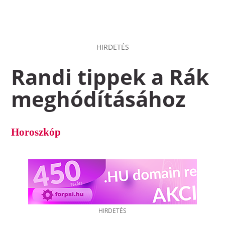
HIRDETÉS
Randi tippek a Rák
meghódításához
Horoszkóp