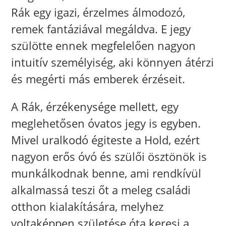
Rák egy igazi, érzelmes álmodozó,
remek fantáziával megáldva. E jegy
szülötte ennek megfelelően nagyon
intuitív személyiség, aki könnyen átérzi
és megérti más emberek érzéseit.
A Rák, érzékenysége mellett, egy
meglehetősen óvatos jegy is egyben.
Mivel uralkodó égiteste a Hold, ezért
nagyon erős óvó és szülői ösztönök is
munkálkodnak benne, ami rendkívül
alkalmassá teszi őt a meleg családi
otthon kialakítására, melyhez
voltaképpen születése óta keresi a