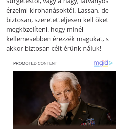
sürgetéstől, vagy a nagy, látványos
érzelmi kirohanásoktól. Lassan, de
biztosan, szeretetteljesen kell őket
megközelíteni, hogy minél
kellemesebben érezzék magukat, s
akkor biztosan célt érünk náluk!