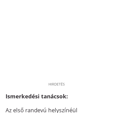
HIRDETÉS
Ismerkedési tanácsok:
Az első randevú helyszínéül