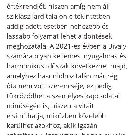
értékrendjét, hiszen amíg nem áll
sziklaszilárd talajon e tekintetben,
addig adott esetben nehezebb és
lassabb folyamat lehet a döntések
meghozatala. A 2021-es évben a Bivaly
számára olyan kellemes, nyugalmas és
harmonikus időszak következhet majd,
amelyhez hasonlóhoz talán már rég
óta nem volt szerencséje, ez pedig
tükröződhet a személyes kapcsolatai
minőségén is, hiszen a vitáit
elsimíthatja, miközben közelebb
kerülhet azokhoz, akik igazán