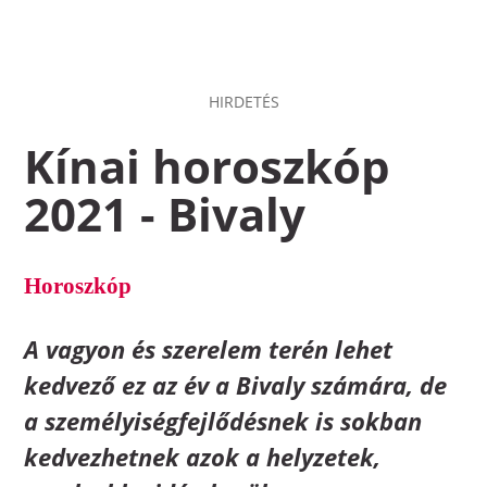
HIRDETÉS
Kínai horoszkóp
2021 - Bivaly
Horoszkóp
A vagyon és szerelem terén lehet
kedvező ez az év a Bivaly számára, de
a személyiségfejlődésnek is sokban
kedvezhetnek azok a helyzetek,