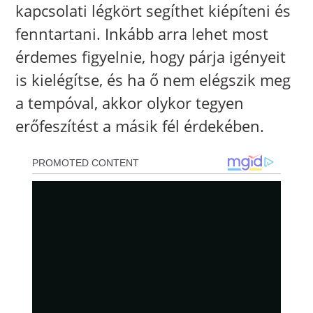
kapcsolati légkört segíthet kiépíteni és
fenntartani. Inkább arra lehet most
érdemes figyelnie, hogy párja igényeit
is kielégítse, és ha ő nem elégszik meg
a tempóval, akkor olykor tegyen
erőfeszítést a másik fél érdekében.