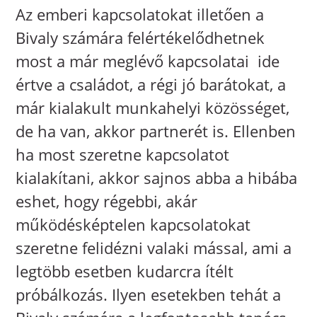
Az emberi kapcsolatokat illetően a
Bivaly számára felértékelődhetnek
most a már meglévő kapcsolatai  ide
értve a családot, a régi jó barátokat, a
már kialakult munkahelyi közösséget,
de ha van, akkor partnerét is. Ellenben
ha most szeretne kapcsolatot
kialakítani, akkor sajnos abba a hibába
eshet, hogy régebbi, akár
működésképtelen kapcsolatokat
szeretne felidézni valaki mással, ami a
legtöbb esetben kudarcra ítélt
próbálkozás. Ilyen esetekben tehát a