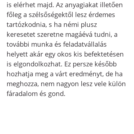
is elérhet majd. Az anyagiakat illetően
főleg a szélsőségektől lesz érdemes
tartózkodnia, s ha némi plusz
keresetet szeretne magáévá tudni, a
további munka és feladatvállalás
helyett akár egy okos kis befektetésen
is elgondolkozhat. Ez persze később
hozhatja meg a várt eredményt, de ha
meghozza, nem nagyon lesz vele külön
fáradalom és gond.