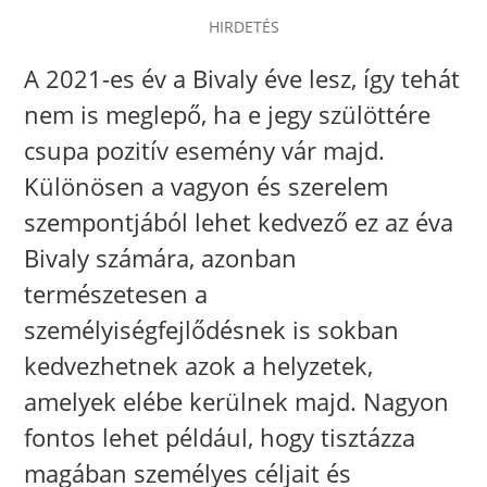
HIRDETÉS
A 2021-es év a Bivaly éve lesz, így tehát
nem is meglepő, ha e jegy szülöttére
csupa pozitív esemény vár majd.
Különösen a vagyon és szerelem
szempontjából lehet kedvező ez az éva
Bivaly számára, azonban
természetesen a
személyiségfejlődésnek is sokban
kedvezhetnek azok a helyzetek,
amelyek elébe kerülnek majd. Nagyon
fontos lehet például, hogy tisztázza
magában személyes céljait és