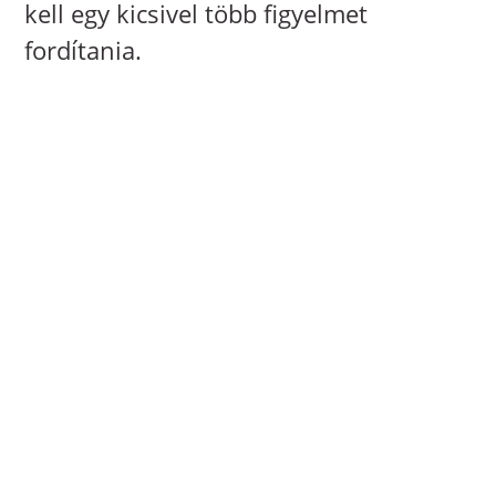
kell egy kicsivel több figyelmet
fordítania.