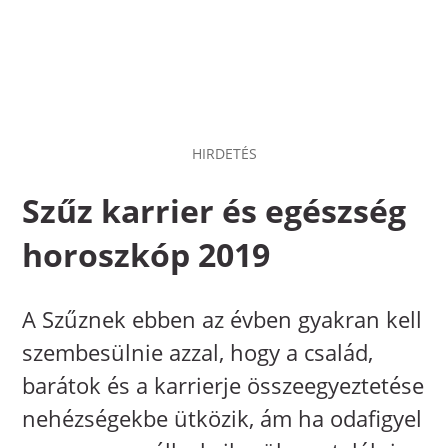
HIRDETÉS
Szűz karrier és egészség
horoszkóp 2019
A Szűznek ebben az évben gyakran kell
szembesülnie azzal, hogy a család,
barátok és a karrierje összeegyeztetése
nehézségekbe ütközik, ám ha odafigyel