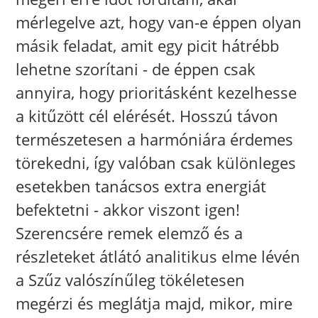
mérlegelve azt, hogy van-e éppen olyan
másik feladat, amit egy picit hátrébb
lehetne szorítani - de éppen csak
annyira, hogy prioritásként kezelhesse
a kitűzött cél elérését. Hosszú távon
természetesen a harmóniára érdemes
törekedni, így valóban csak különleges
esetekben tanácsos extra energiát
befektetni - akkor viszont igen!
Szerencsére remek elemző és a
részleteket átlátó analitikus elme lévén
a Szűz valószínűleg tökéletesen
megérzi és meglátja majd, mikor, mire