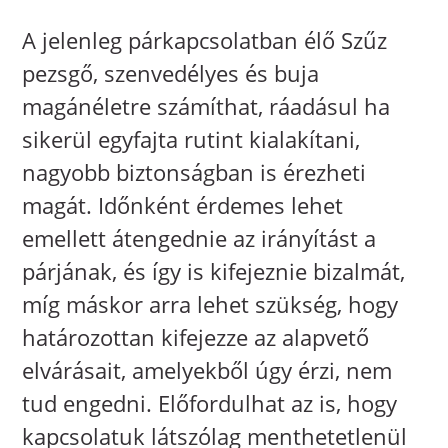
A jelenleg párkapcsolatban élő Szűz
pezsgő, szenvedélyes és buja
magánéletre számíthat, ráadásul ha
sikerül egyfajta rutint kialakítani,
nagyobb biztonságban is érezheti
magát. Időnként érdemes lehet
emellett átengednie az irányítást a
párjának, és így is kifejeznie bizalmát,
míg máskor arra lehet szükség, hogy
határozottan kifejezze az alapvető
elvárásait, amelyekből úgy érzi, nem
tud engedni. Előfordulhat az is, hogy
kapcsolatuk látszólag menthetetlenül