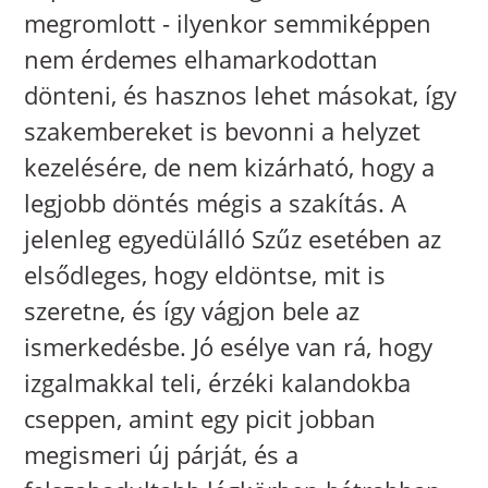
megromlott - ilyenkor semmiképpen
nem érdemes elhamarkodottan
dönteni, és hasznos lehet másokat, így
szakembereket is bevonni a helyzet
kezelésére, de nem kizárható, hogy a
legjobb döntés mégis a szakítás. A
jelenleg egyedülálló Szűz esetében az
elsődleges, hogy eldöntse, mit is
szeretne, és így vágjon bele az
ismerkedésbe. Jó esélye van rá, hogy
izgalmakkal teli, érzéki kalandokba
cseppen, amint egy picit jobban
megismeri új párját, és a