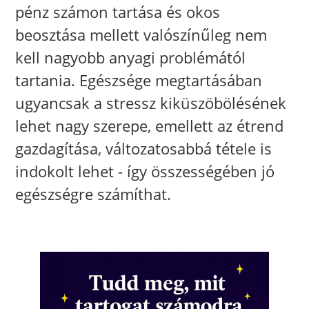
pénz számon tartása és okos
beosztása mellett valószínűleg nem
kell nagyobb anyagi problémától
tartania. Egészsége megtartásában
ugyancsak a stressz kiküszöbölésének
lehet nagy szerepe, emellett az étrend
gazdagítása, változatosabbá tétele is
indokolt lehet - így összességében jó
egészségre számíthat.