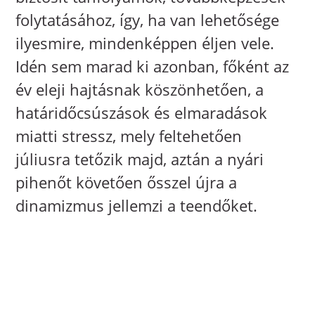
folytatásához, így, ha van lehetősége
ilyesmire, mindenképpen éljen vele.
Idén sem marad ki azonban, főként az
év eleji hajtásnak köszönhetően, a
határidőcsúszások és elmaradások
miatti stressz, mely feltehetően
júliusra tetőzik majd, aztán a nyári
pihenőt követően ősszel újra a
dinamizmus jellemzi a teendőket.