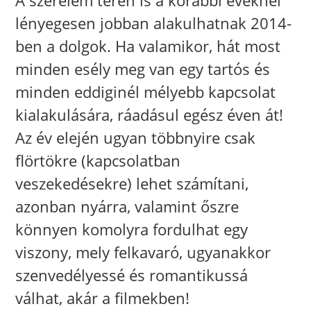
lényegesen jobban alakulhatnak 2014-
ben a dolgok. Ha valamikor, hát most
minden esély meg van egy tartós és
minden eddiginél mélyebb kapcsolat
kialakulására, ráadásul egész éven át!
Az év elején ugyan többnyire csak
flörtökre (kapcsolatban
veszekedésekre) lehet számítani,
azonban nyárra, valamint őszre
könnyen komolyra fordulhat egy
viszony, mely felkavaró, ugyanakkor
szenvedélyessé és romantikussá
válhat, akár a filmekben!