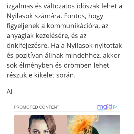
izgalmas és változatos időszak lehet a
Nyilasok számára. Fontos, hogy
figyeljenek a kommunikációra, az
anyagiak kezelésére, és az
önkifejezésre. Ha a Nyilasok nyitottak
és pozitívan állnak mindehhez, akkor
sok élményben és örömben lehet
részük e kikelet során.
AI