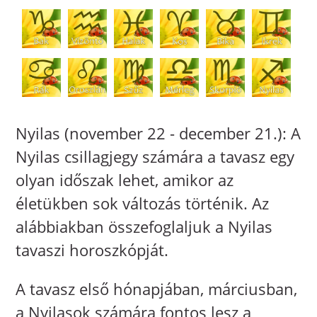
Nyilas (november 22 - december 21.): A
Nyilas csillagjegy számára a tavasz egy
olyan időszak lehet, amikor az
életükben sok változás történik. Az
alábbiakban összefoglaljuk a Nyilas
tavaszi horoszkópját.
A tavasz első hónapjában, márciusban,
a Nyilasok számára fontos lesz a