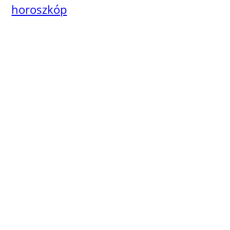
horoszkóp