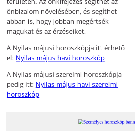
területén. Az önkifejezés segíthet az
önbizalom növelésében, és segíthet
abban is, hogy jobban megértsék
magukat és az érzéseiket.
A Nyilas májusi horoszkópja itt érhető
el:
Nyilas május havi horoszkóp
A Nyilas májusi szerelmi horoszkópja
pedig itt:
Nyilas május havi szerelmi
horoszkóp