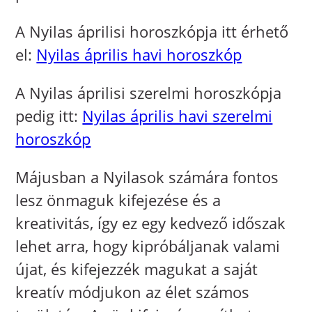
A Nyilas áprilisi horoszkópja itt érhető
el:
Nyilas április havi horoszkóp
A Nyilas áprilisi szerelmi horoszkópja
pedig itt:
Nyilas április havi szerelmi
horoszkóp
Májusban a Nyilasok számára fontos
lesz önmaguk kifejezése és a
kreativitás, így ez egy kedvező időszak
lehet arra, hogy kipróbáljanak valami
újat, és kifejezzék magukat a saját
kreatív módjukon az élet számos