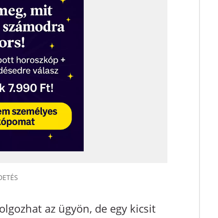
lgozhat az ügyön, de egy kicsit