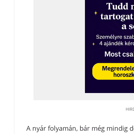
A nyár folyamán, bár még mindig do