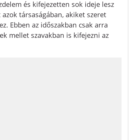
delem és kifejezetten sok ideje lesz
t azok társaságában, akiket szeret
hez. Ebben az időszakban csak arra
ek mellet szavakban is kifejezni az