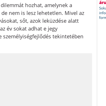
 dilemmát hozhat, amelynek a
de nem is lesz lehetetlen. Mivel az
vásokat, sőt, azok leküzdése alatt
az év sokat adhat e jegy
e személyiségfejlődés tekintetében