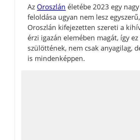
Az
Oroszlán
életébe 2023 egy nagy
feloldása ugyan nem lesz egyszerű, 
Oroszlán kifejezetten szereti a kihí
érzi igazán elemében magát, így ez 
szülöttének, nem csak anyagilag, d
is mindenképpen.