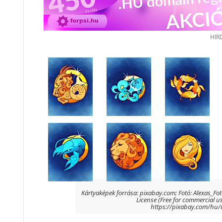
Kártyaképek forrása: pixabay.com; Fotó: Alexas_Fot
License (Free for commercial us
https://pixabay.com/hu/