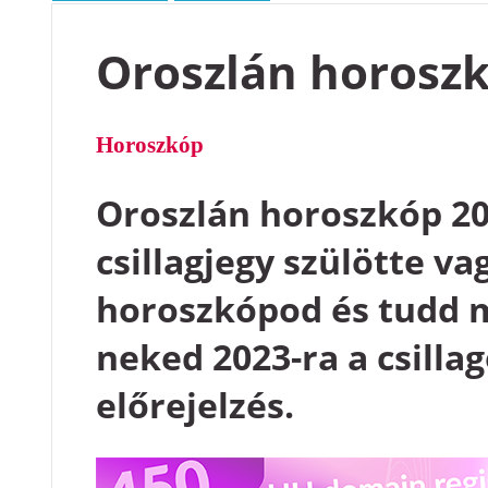
Oroszlán horosz
Horoszkóp
Oroszlán horoszkóp 20
csillagjegy szülötte va
horoszkópod és tudd 
neked 2023-ra a csillag
előrejelzés.