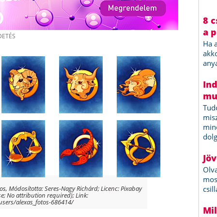
os, Módosította: Seres-Nagy Richárd; Licenc: Pixabay
e; No attribution required); Link:
users/alexas_fotos-686414/