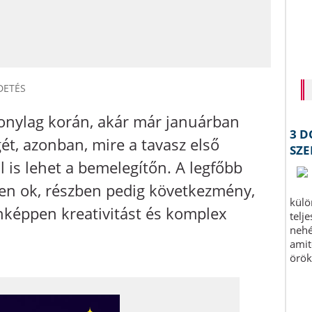
DETÉS
onylag korán, akár már januárban
ét, azonban, mire a tavasz első
 is lehet a bemelegítőn. A legfőbb
zben ok, részben pedig következmény,
képpen kreativitást és komplex