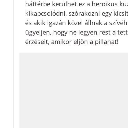
háttérbe kerülhet ez a heroikus küz
kikapcsolódni, szórakozni egy kicsi
és akik igazán közel állnak a szívé
ügyeljen, hogy ne legyen rest a tett
érzéseit, amikor eljön a pillanat!