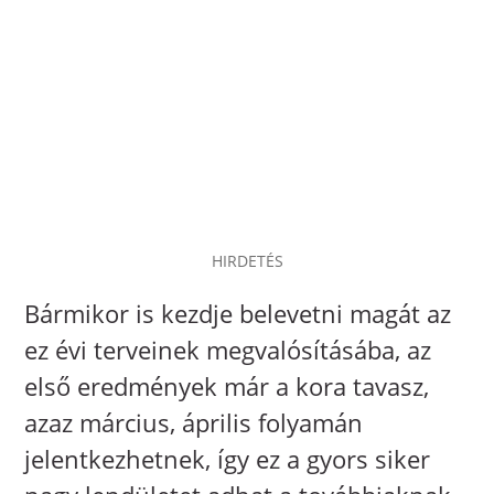
HIRDETÉS
Bármikor is kezdje belevetni magát az
ez évi terveinek megvalósításába, az
első eredmények már a kora tavasz,
azaz március, április folyamán
jelentkezhetnek, így ez a gyors siker