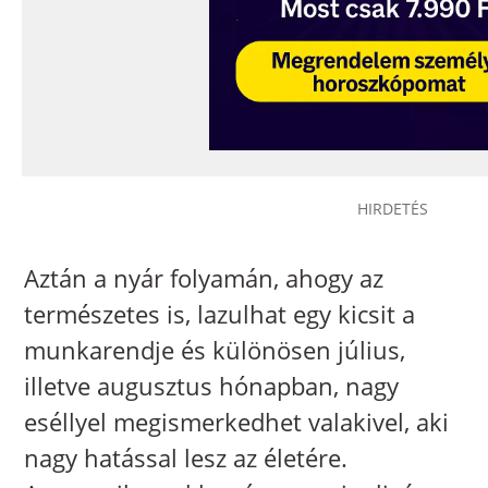
Aztán a nyár folyamán, ahogy az
természetes is, lazulhat egy kicsit a
munkarendje és különösen július,
illetve augusztus hónapban, nagy
eséllyel megismerkedhet valakivel, aki
nagy hatással lesz az életére.