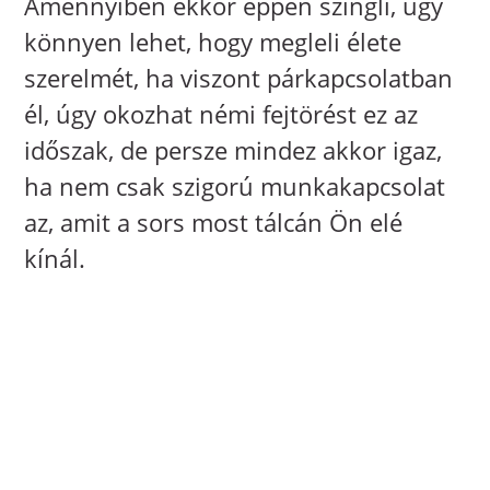
Amennyiben ekkor éppen szingli, úgy
könnyen lehet, hogy megleli élete
szerelmét, ha viszont párkapcsolatban
él, úgy okozhat némi fejtörést ez az
időszak, de persze mindez akkor igaz,
ha nem csak szigorú munkakapcsolat
az, amit a sors most tálcán Ön elé
kínál.