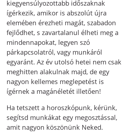
kiegyensúlyozottabb időszaknak
ígérkezik, amikor is abszolút újra
elemében érezheti magát, szabadon
fejlődhet, s zavartalanul élheti meg a
mindennapokat, legyen szó
párkapcsolatról, vagy munkáról
egyaránt. Az év utolsó hetei nem csak
meghitten alakulnak majd, de egy
nagyon kellemes meglepetést is
ígérnek a magánéletét illetően!
Ha tetszett a horoszkópunk, kérünk,
segítsd munkákat egy megosztással,
amit nagyon köszönünk Neked.