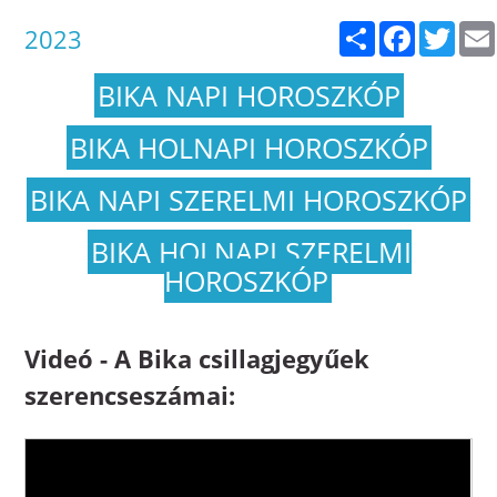
Megosztás
Facebook
Twitt
2023
BIKA NAPI HOROSZKÓP
BIKA HOLNAPI HOROSZKÓP
BIKA NAPI SZERELMI HOROSZKÓP
BIKA HOLNAPI SZERELMI
HOROSZKÓP
Videó - A Bika csillagjegyűek
szerencseszámai: