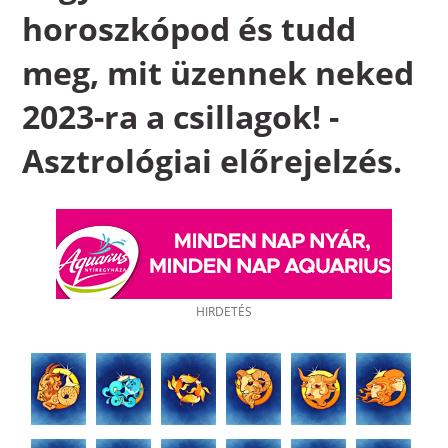
horoszkópod és tudd
meg, mit üzennek neked
2023-ra a csillagok! -
Asztrológiai előrejelzés.