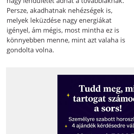
nagy lendületet adhat a továbbiaknak.
Persze, akadhatnak nehézségek is,
melyek leküzdése nagy energiákat
igényel, ám mégis, most mintha ez is
könnyebben menne, mint azt valaha is
gondolta volna.