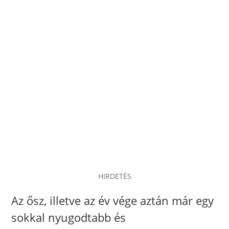
HIRDETÉS
Az ősz, illetve az év vége aztán már egy
sokkal nyugodtabb és