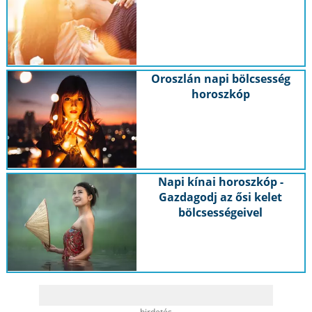
Oroszlán napi bölcsesség
horoszkóp
Napi kínai horoszkóp -
Gazdagodj az ősi kelet
bölcsességeivel
hirdetés