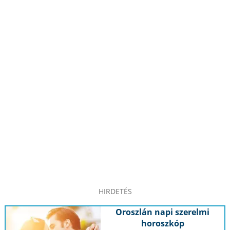
HIRDETÉS
Oroszlán napi szerelmi
horoszkóp