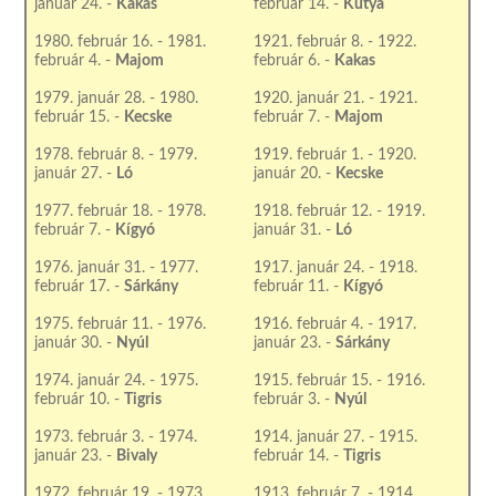
január 24. -
Kakas
február 14. -
Kutya
1980. február 16. - 1981.
1921. február 8. - 1922.
február 4. -
Majom
február 6. -
Kakas
1979. január 28. - 1980.
1920. január 21. - 1921.
február 15. -
Kecske
február 7. -
Majom
1978. február 8. - 1979.
1919. február 1. - 1920.
január 27. -
Ló
január 20. -
Kecske
1977. február 18. - 1978.
1918. február 12. - 1919.
február 7. -
Kígyó
január 31. -
Ló
1976. január 31. - 1977.
1917. január 24. - 1918.
február 17. -
Sárkány
február 11. -
Kígyó
1975. február 11. - 1976.
1916. február 4. - 1917.
január 30. -
Nyúl
január 23. -
Sárkány
1974. január 24. - 1975.
1915. február 15. - 1916.
február 10. -
Tigris
február 3. -
Nyúl
1973. február 3. - 1974.
1914. január 27. - 1915.
január 23. -
Bivaly
február 14. -
Tigris
1972. február 19. - 1973.
1913. február 7. - 1914.