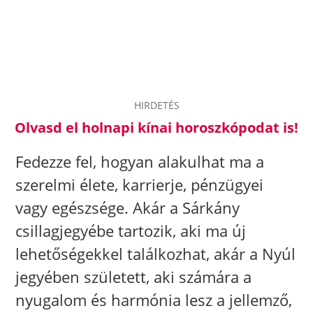
HIRDETÉS
Olvasd el holnapi kínai horoszkópodat is!
Fedezze fel, hogyan alakulhat ma a
szerelmi élete, karrierje, pénzügyei
vagy egészsége. Akár a Sárkány
csillagjegyébe tartozik, aki ma új
lehetőségekkel találkozhat, akár a Nyúl
jegyében született, aki számára a
nyugalom és harmónia lesz a jellemző,