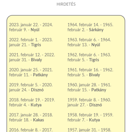
HIRDETÉS
2023. január 22. - 2024.
1964. február 14. - 1965.
február 9. -
Nyúl
február 2. -
Sárkány
2022. február 1. - 2023.
1963. február 6. - 1964.
január 21. -
Tigris
február 13. -
Nyúl
2021. február 12. - 2022.
1962. február 6. - 1963.
január 31. -
Bivaly
február 5. -
Tigris
2020. január 25. - 2021.
1961. február 16. - 1962.
február 11. -
Patkány
február 5. -
Bivaly
2019. február 5. - 2020.
1960. január 28. - 1961.
január 24. -
Disznó
február 15. -
Patkány
2018. február 19. - 2019.
1959. február 8. - 1960.
február 4. -
Kutya
január 27. -
Disznó
2017. január 28. - 2018.
1958. február 19. - 1959.
február 18. -
Kakas
február 7. -
Kutya
2016. február 8. - 2017.
1957. január 31. - 1958.