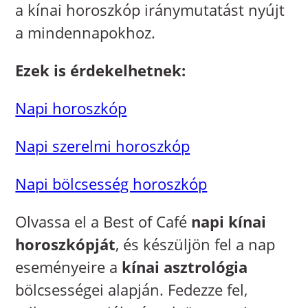
a kínai horoszkóp iránymutatást nyújt
a mindennapokhoz.
Ezek is érdekelhetnek:
Napi horoszkóp
Napi szerelmi horoszkóp
Napi bölcsesség horoszkóp
Olvassa el a Best of Café
napi kínai
horoszkópját
, és készüljön fel a nap
eseményeire a
kínai asztrológia
bölcsességei alapján. Fedezze fel,