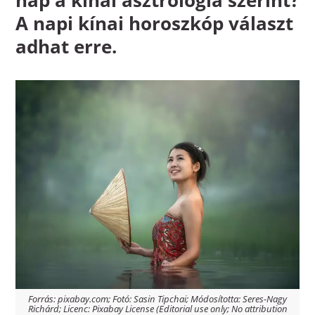
A
napi kínai horoszkóp
választ
adhat erre.
Forrás: pixabay.com; Fotó: Sasin Tipchai; Módosította: Seres-Nagy
Richárd; Licenc: Pixabay License (Editorial use only; No attribution