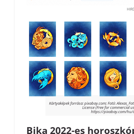
Kártyaképek forrása: pixabay.com; Fotó: Alexas_Fot
License (Free for commercial us
https://pixabay.com/hu/
Bika 2022-es horoszkó