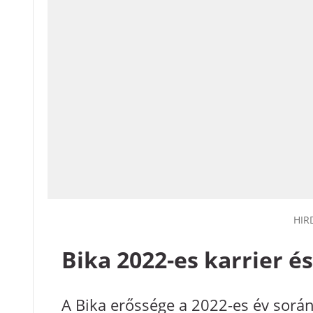
HIR
Bika 2022-es karrier é
A Bika erőssége a 2022-es év sorá