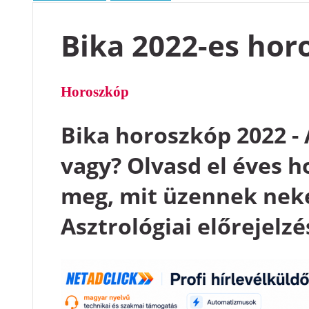
Bika 2022-es hor
Horoszkóp
Bika horoszkóp 2022 - 
vagy? Olvasd el éves 
meg, mit üzennek neked
Asztrológiai előrejelzé