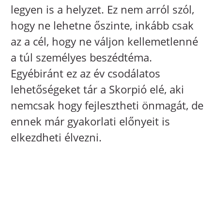
legyen is a helyzet. Ez nem arról szól,
hogy ne lehetne őszinte, inkább csak
az a cél, hogy ne váljon kellemetlenné
a túl személyes beszédtéma.
Egyébiránt ez az év csodálatos
lehetőségeket tár a Skorpió elé, aki
nemcsak hogy fejlesztheti önmagát, de
ennek már gyakorlati előnyeit is
elkezdheti élvezni.