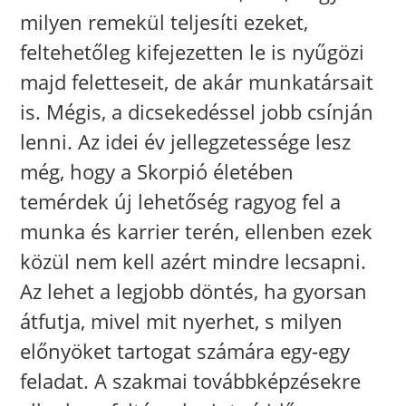
milyen remekül teljesíti ezeket,
feltehetőleg kifejezetten le is nyűgözi
majd feletteseit, de akár munkatársait
is. Mégis, a dicsekedéssel jobb csínján
lenni. Az idei év jellegzetessége lesz
még, hogy a Skorpió életében
temérdek új lehetőség ragyog fel a
munka és karrier terén, ellenben ezek
közül nem kell azért mindre lecsapni.
Az lehet a legjobb döntés, ha gyorsan
átfutja, mivel mit nyerhet, s milyen
előnyöket tartogat számára egy-egy
feladat. A szakmai továbbképzésekre