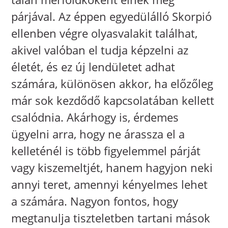
párjával. Az éppen egyedülálló Skorpió
ellenben végre olyasvalakit találhat,
akivel valóban el tudja képzelni az
életét, és ez új lendületet adhat
számára, különösen akkor, ha előzőleg
már sok kezdődő kapcsolatában kellett
csalódnia. Akárhogy is, érdemes
ügyelni arra, hogy ne árassza el a
kelleténél is több figyelemmel párját
vagy kiszemeltjét, hanem hagyjon neki
annyi teret, amennyi kényelmes lehet
a számára. Nagyon fontos, hogy
megtanulja tiszteletben tartani mások