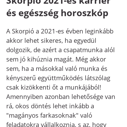
Skorpió 2021-es karrier
és egészség horoszkóp
A Skorpió a 2021-es évben leginkább
akkor lehet sikeres, ha egyedül
dolgozik, de azért a csapatmunka alól
sem jó kihúznia magát. Még akkor
sem, ha a másokkal való munka és
kényszerű együttműködés látszólag
csak kizökkenti őt a munkájából!
Amennyiben azonban lehetősége van
rá, okos döntés lehet inkább a
"magányos farkasoknak" való
feladatokra vállalkoznia, s az, hogy