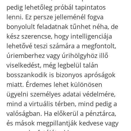
pedig lehetőleg próbál tapintatos
lenni. Ez persze jelleménél fogva
bonyolult feladatnak tűnhet néha, de
kész szerencse, hogy intelligenciája
lehetővé teszi számára a megfontolt,
úriemberhez vagy úrihölgyhöz illő
viselkedést, még legbelül talán
bosszankodik is bizonyos apróságok
miatt. Érdemes lehet különösen
ügyelni személyes adatai védelmére,
mind a virtuális térben, mind pedig a
valóságban. Ha előkerül a pénztárca,
és mások megpillantják kedvese vagy