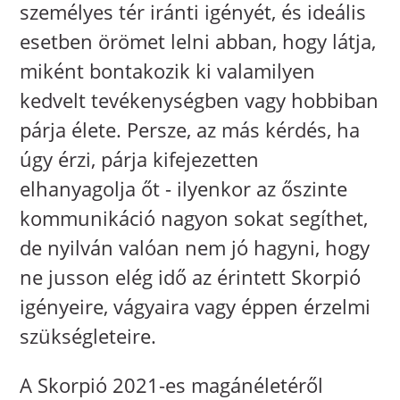
személyes tér iránti igényét, és ideális
esetben örömet lelni abban, hogy látja,
miként bontakozik ki valamilyen
kedvelt tevékenységben vagy hobbiban
párja élete. Persze, az más kérdés, ha
úgy érzi, párja kifejezetten
elhanyagolja őt - ilyenkor az őszinte
kommunikáció nagyon sokat segíthet,
de nyilván valóan nem jó hagyni, hogy
ne jusson elég idő az érintett Skorpió
igényeire, vágyaira vagy éppen érzelmi
szükségleteire.
A Skorpió 2021-es magánéletéről