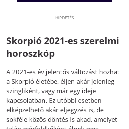
Skorpió 2021-es szerelmi
horoszkóp
A 2021-es év jelentős változást hozhat
a Skorpió életébe, éljen akár jelenleg
szingliként, vagy már egy ideje
kapcsolatban. Ez utóbbi esetben
elképzelhető akár eljegyzés is, de
sokféle közös döntés is akad, amelyet
talán mérföldkőként élnek meg