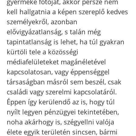
gyermeke fotóját, akkor persze nem
kell hallgatnia a képen szereplő kedves
személyekről, azonban
elővigyázatlanság, s talán még
tapintatlanság is lehet, ha túl gyakran
kürtöli tele a közösségi
médiafelületeket magánéletével
kapcsolatosan, vagy éppenséggel
társaságban másról sem beszél, csak
családi vagy szerelmi kapcsolatáról.
Éppen így kerülendő az is, hogy túl
nyílt legyen pénzügyei tekintetében,
noha akárhogy is, szégyellni valója
élete egyik területén sincsen, bármi