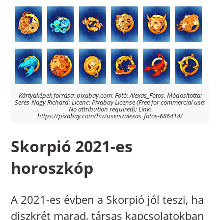
Kártyaképek forrása: pixabay.com; Fotó: Alexas_Fotos, Módosította:
Seres-Nagy Richárd; Licenc: Pixabay License (Free for commercial use;
No attribution required); Link:
https://pixabay.com/hu/users/alexas_fotos-686414/
Skorpió 2021-es
horoszkóp
A 2021-es évben a Skorpió jól teszi, ha
diszkrét marad, társas kapcsolatokban