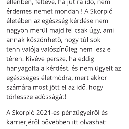
ellenben, feltéve, ha jut rá idő, nem
érdemes nemet mondani! A Skorpió
életében az egészség kérdése nem
nagyon merül majd fel csak úgy, ami
annak köszönhető, hogy túl sok
tennivalója valószínűleg nem lesz e
téren. Kivéve persze, ha eddig
hanyagolta a kérdést, és nem ügyelt az
egészséges életmódra, mert akkor
számára most jött el az idő, hogy
törlessze adósságát!
A Skorpió 2021-es pénzügyeiről és
karrierjéről bővebben itt olvashat: