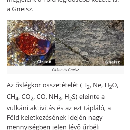
a Gneisz.
Cirkon és Gneisz
Az őslégkör összetételét (H
, Ne, H
O,
2
2
CH
, CO
, CO, NH
, H
S) eleinte a
4
2
3
2
vulkáni aktivitás és az ezt tápláló, a
Föld keletkezésének idején nagy
mennyiségben jelen lévő űrbéli