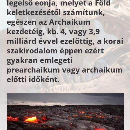
legelső eonja, melyet a Föld
keletkezésétől számítunk,
egészen az Archaikum
kezdetéig, kb. 4, vagy 3,9
milliárd évvel ezelőttig, a korai
szakirodalom éppen ezért
gyakran emlegeti
prearchaikum vagy archaikum
előtti időként.