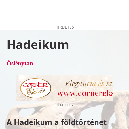
HIRDETÉS
Hadeikum
Őslénytan
A Hadeikum a földtörténet