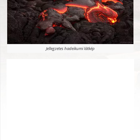
Jellegzetes hadeikumi látkép