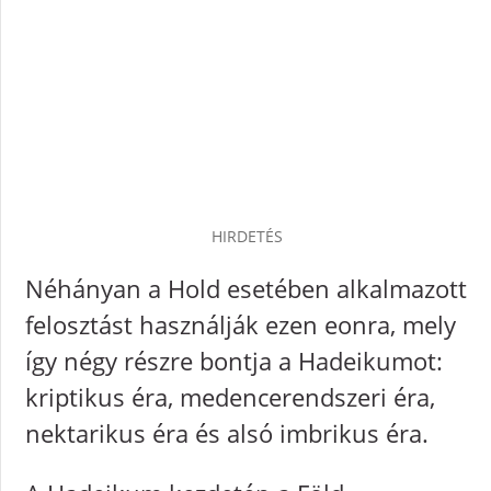
HIRDETÉS
Néhányan a Hold esetében alkalmazott
felosztást használják ezen eonra, mely
így négy részre bontja a Hadeikumot:
kriptikus éra, medencerendszeri éra,
nektarikus éra és alsó imbrikus éra.