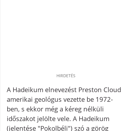
HIRDETÉS
A Hadeikum elnevezést Preston Cloud
amerikai geológus vezette be 1972-
ben, s ekkor még a kéreg nélküli
időszakot jelölte vele. A Hadeikum
(jelentése "Pokolbéli") szó a görög