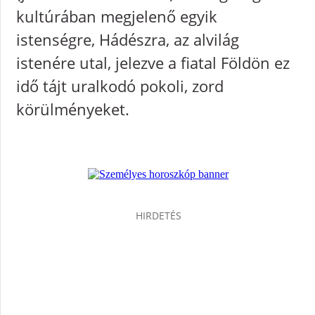
kultúrában megjelenő egyik
istenségre, Hádészra, az alvilág
istenére utal, jelezve a fiatal Földön ez
idő tájt uralkodó pokoli, zord
körülményeket.