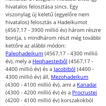
hivatalos felosztása sincs. Egy
viszonylag új keletű (egyelőre nem
hivatalos) felosztás a Hadeikumot
(4567,17 - 3900 millió év) három részre
bontja, s mindhárom részt még további
kettőre az alábbi módon:
Paleohadeikum
(4567,17 - 4300 millió
év), mely a
Hephaesteiből
(4567,17 -
4400 millió év) és a
Jacobiból
(4400 -
4300 millió év) áll,
Mezohadeikum
(4300 - 4100 millió év), ami a
Kanadai
(4300 - 4200 millió év) és a
Procrustei
(4200 - 4100 millió év) korszakokból