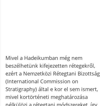
Mivel a Hadeikumban még nem
beszélhetünk kifejezetten rétegekről,
ezért a Nemzetközi Rétegtani Bizottság
(International Commission on
Stratigraphy) által e kor el sem ismert,
mivel kortörténeti meghatározása
nélkülözi a rétegtani módszereket, így