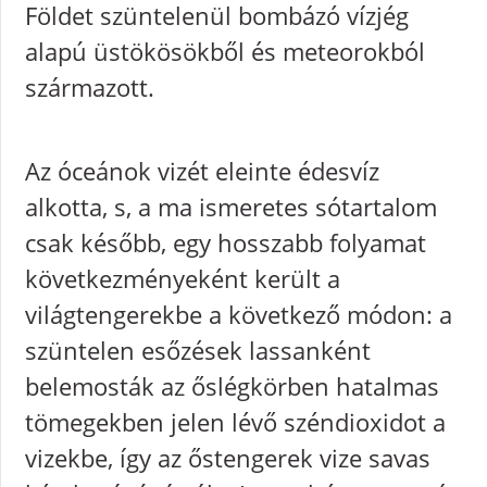
Földet szüntelenül bombázó vízjég
alapú üstökösökből és meteorokból
származott.
Az óceánok vizét eleinte édesvíz
alkotta, s, a ma ismeretes sótartalom
csak később, egy hosszabb folyamat
következményeként került a
világtengerekbe a következő módon: a
szüntelen esőzések lassanként
belemosták az őslégkörben hatalmas
tömegekben jelen lévő széndioxidot a
vizekbe, így az őstengerek vize savas