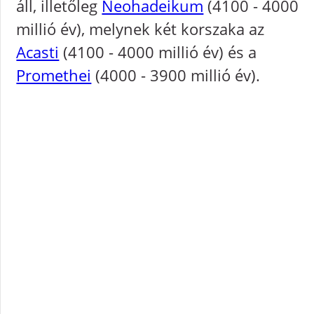
áll, illetőleg
Neohadeikum
(4100 - 4000
millió év), melynek két korszaka az
Acasti
(4100 - 4000 millió év) és a
Promethei
(4000 - 3900 millió év).