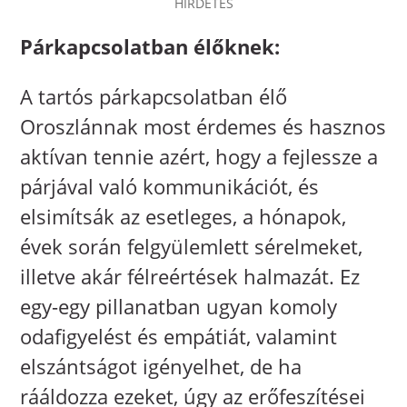
HIRDETÉS
Párkapcsolatban élőknek:
A tartós párkapcsolatban élő
Oroszlánnak most érdemes és hasznos
aktívan tennie azért, hogy a fejlessze a
párjával való kommunikációt, és
elsimítsák az esetleges, a hónapok,
évek során felgyülemlett sérelmeket,
illetve akár félreértések halmazát. Ez
egy-egy pillanatban ugyan komoly
odafigyelést és empátiát, valamint
elszántságot igényelhet, de ha
rááldozza ezeket, úgy az erőfeszítései