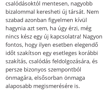
csalódásoktól mentesen, nagyobb
bizalommal keresheti új társát. Nem
szabad azonban figyelmen kívül
hagynia azt sem, ha úgy érzi, még
nincs kész egy új kapcsolatra! Nagyon
fontos, hogy ilyen esetben elegendő
időt szakítson egy esetleges korábbi
szakítás, csalódás feldolgozására, és
persze bizonyos szempontból
önmagára, elsősorban önmaga
alaposabb megismerésére is.