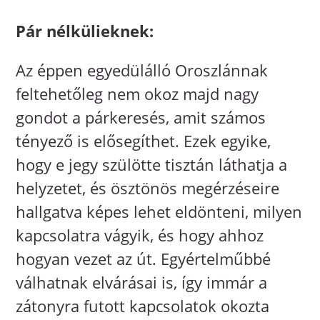
Pár nélkülieknek:
Az éppen egyedülálló Oroszlánnak
feltehetőleg nem okoz majd nagy
gondot a párkeresés, amit számos
tényező is elősegíthet. Ezek egyike,
hogy e jegy szülötte tisztán láthatja a
helyzetet, és ösztönös megérzéseire
hallgatva képes lehet eldönteni, milyen
kapcsolatra vágyik, és hogy ahhoz
hogyan vezet az út. Egyértelműbbé
válhatnak elvárásai is, így immár a
zátonyra futott kapcsolatok okozta