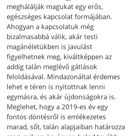
meghálálják magukat egy erős,
egészséges kapcsolat formájában.
Ahogyan a kapcsolatuk még
bizalmasabbá válik, akár testi
magánéletükben is javulást
figyelhetnek meg, kiváltképpen az
addig talán meglévő gátlások
feloldásával. Mindazonáltal érdemes
lehet e téren is nyitottnak lenni
egymásra, és akár újdonságokra is.
Meglehet, hogy a 2019-es év egy
fontos döntésről is emlékezetes
marad, sőt, talán alapjaiban határozza