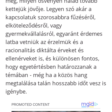
meg, milyen ösvényen halad tovább
kettejük jövője. Legyen szó akár a
kapcsolatuk szorosabbra fűzéséről,
elköteleződésről, vagy
gyermekvállalásról, egyaránt érdemes
latba vetniük az érzelmük és a
racionalitás diktálta érveket és
ellenérveket is, és különösen fontos,
hogy egyetértésben határozzanak a
témában - még ha a közös hang
megtalálása talán hosszabb időt vesz is
igénybe.