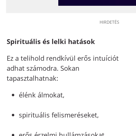
Spirituális és lelki hatások
Ez a telihold rendkívül erős intuíciót
adhat számodra. Sokan
tapasztalhatnak:
élénk álmokat,
spirituális felismeréseket,
erős érzelmi hullámzásokat,