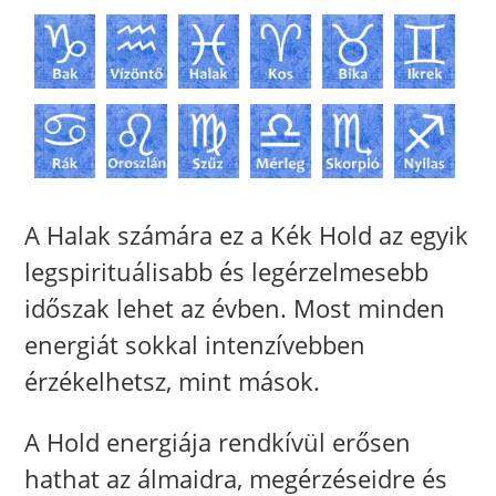
A Halak számára ez a Kék Hold az egyik
legspirituálisabb és legérzelmesebb
időszak lehet az évben. Most minden
energiát sokkal intenzívebben
érzékelhetsz, mint mások.
A Hold energiája rendkívül erősen
hathat az álmaidra, megérzéseidre és