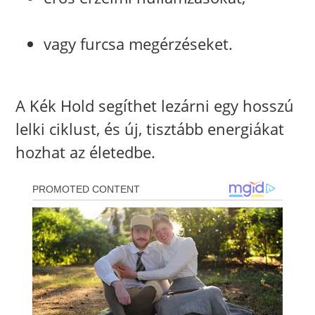
vagy furcsa megérzéseket.
A Kék Hold segíthet lezárni egy hosszú
lelki ciklust, és új, tisztább energiákat
hozhat az életedbe.