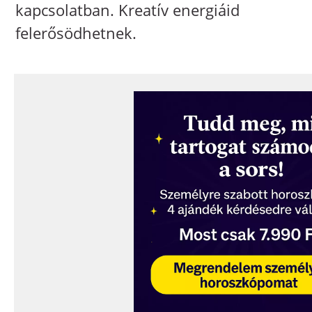
kapcsolatban. Kreatív energiáid
felerősödhetnek.