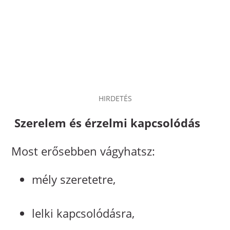
HIRDETÉS
️ Szerelem és érzelmi kapcsolódás
Most erősebben vágyhatsz:
mély szeretetre,
lelki kapcsolódásra,