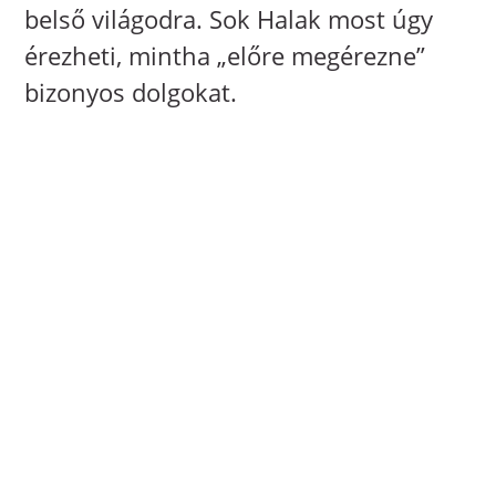
belső világodra. Sok Halak most úgy
érezheti, mintha „előre megérezne”
bizonyos dolgokat.