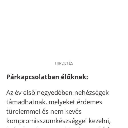
HIRDETÉS
Párkapcsolatban élőknek:
Az év első negyedében nehézségek
támadhatnak, melyeket érdemes
türelemmel és nem kevés
kompromisszumkészséggel kezelni,