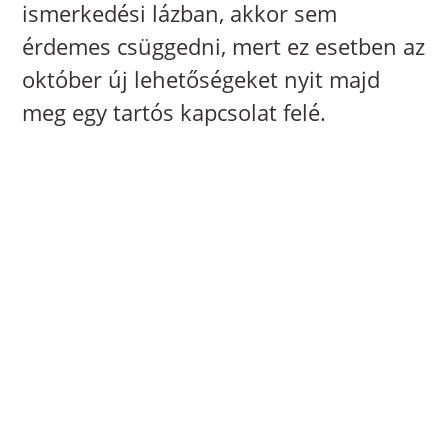
ismerkedési lázban, akkor sem
érdemes csüggedni, mert ez esetben az
október új lehetőségeket nyit majd
meg egy tartós kapcsolat felé.