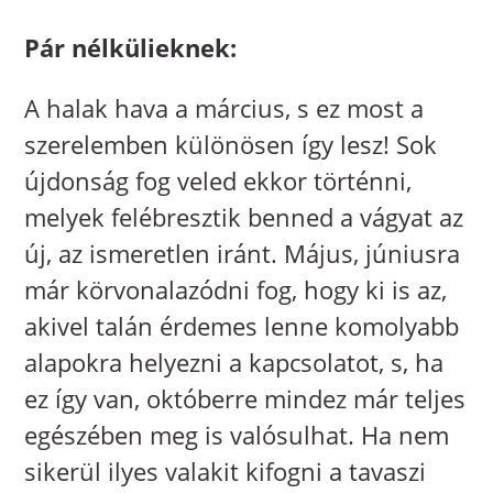
Pár nélkülieknek:
A halak hava a március, s ez most a
szerelemben különösen így lesz! Sok
újdonság fog veled ekkor történni,
melyek felébresztik benned a vágyat az
új, az ismeretlen iránt. Május, júniusra
már körvonalazódni fog, hogy ki is az,
akivel talán érdemes lenne komolyabb
alapokra helyezni a kapcsolatot, s, ha
ez így van, októberre mindez már teljes
egészében meg is valósulhat. Ha nem
sikerül ilyes valakit kifogni a tavaszi