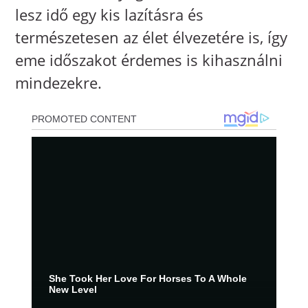
lesz idő egy kis lazításra és
természetesen az élet élvezetére is, így
eme időszakot érdemes is kihasználni
mindezekre.