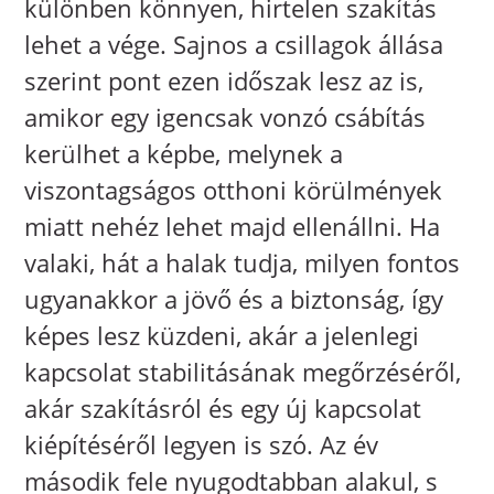
különben könnyen, hirtelen szakítás
lehet a vége. Sajnos a csillagok állása
szerint pont ezen időszak lesz az is,
amikor egy igencsak vonzó csábítás
kerülhet a képbe, melynek a
viszontagságos otthoni körülmények
miatt nehéz lehet majd ellenállni. Ha
valaki, hát a halak tudja, milyen fontos
ugyanakkor a jövő és a biztonság, így
képes lesz küzdeni, akár a jelenlegi
kapcsolat stabilitásának megőrzéséről,
akár szakításról és egy új kapcsolat
kiépítéséről legyen is szó. Az év
második fele nyugodtabban alakul, s