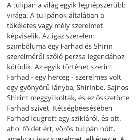
A tulipán a világ egyik legnépszerűbb
virága. A tulipánok általában a
tökéletes vagy mély szerelmet
képviselik. Az igaz szerelem
szimbóluma egy Farhad és Shirin
szerelméről szóló perzsa legendához
kötődik. Az egyik történet szerint
Farhad - egy herceg - szerelmes volt
egy gyönyörű lányba, Shirinbe. Sajnos
Shirint meggyilkolták, és ez összetörte
Farhad szívét. Kétségbeesésében
Farhad leugrott egy szikláról, és ott,
ahol földet ért, vörös tulipán nőtt,
amely az igaz szerelmet jelképezte. A