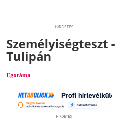
HIRDETÉS
Személyiségteszt -
Tulipán
Egoráma