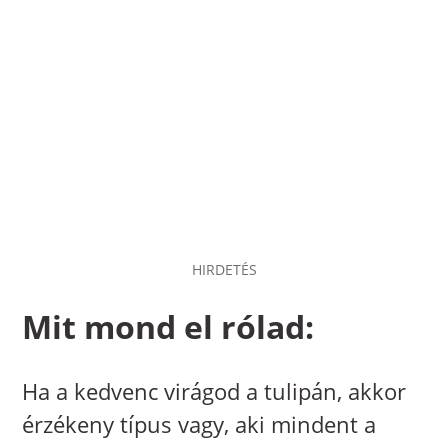
HIRDETÉS
Mit mond el rólad:
Ha a kedvenc virágod a tulipán, akkor
érzékeny típus vagy, aki mindent a