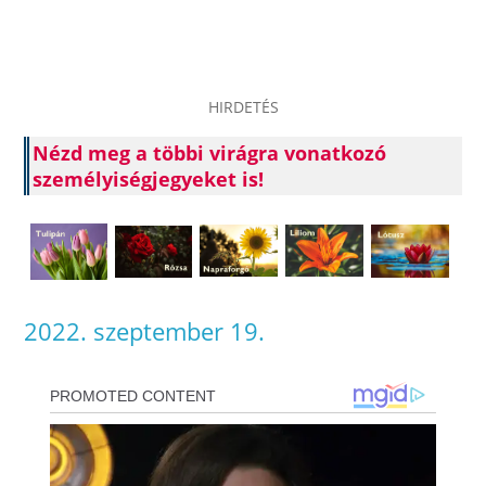
HIRDETÉS
Nézd meg a többi virágra vonatkozó
személyiségjegyeket is!
2022. szeptember 19.