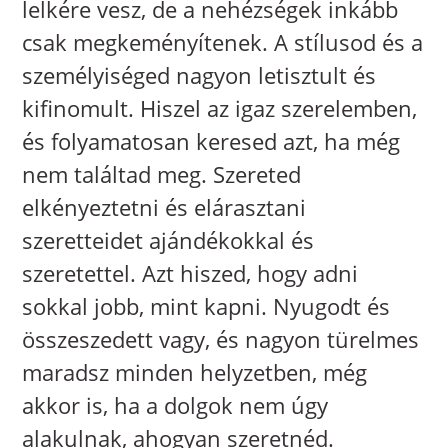
lelkére vesz, de a nehézségek inkább
csak megkeményítenek. A stílusod és a
személyiséged nagyon letisztult és
kifinomult. Hiszel az igaz szerelemben,
és folyamatosan keresed azt, ha még
nem találtad meg. Szereted
elkényeztetni és elárasztani
szeretteidet ajándékokkal és
szeretettel. Azt hiszed, hogy adni
sokkal jobb, mint kapni. Nyugodt és
összeszedett vagy, és nagyon türelmes
maradsz minden helyzetben, még
akkor is, ha a dolgok nem úgy
alakulnak, ahogyan szeretnéd.