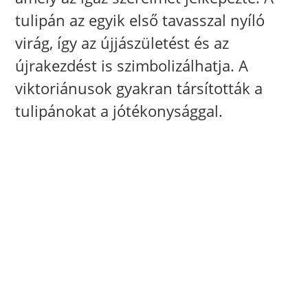
tulipán az egyik első tavasszal nyíló
virág, így az újjászületést és az
újrakezdést is szimbolizálhatja. A
viktoriánusok gyakran társították a
tulipánokat a jótékonysággal.