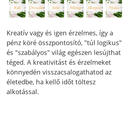
Kreatív vagy és igen érzelmes, így a
pénz köré összpontosító, "túl logikus"
és "szabályos" világ egészen lesújthat
téged. A kreativitást és érzelmeket
könnyedén visszacsalogathatod az
életedbe, ha kellő időt töltesz
alkotással.