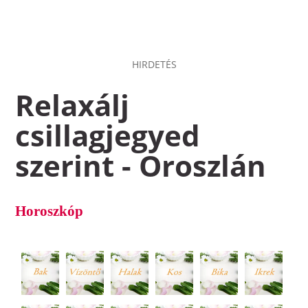
HIRDETÉS
Relaxálj
csillagjegyed
szerint - Oroszlán
Horoszkóp