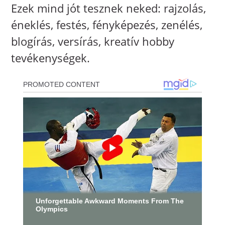
Ezek mind jót tesznek neked: rajzolás,
éneklés, festés, fényképezés, zenélés,
blogírás, versírás, kreatív hobby
tevékenységek.