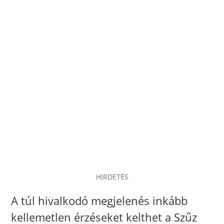
HIRDETÉS
A túl hivalkodó megjelenés inkább
kellemetlen érzéseket kelthet a Szűz