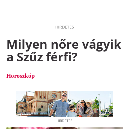
HIRDETÉS
Milyen nőre vágyik
a Szűz férfi?
Horoszkóp