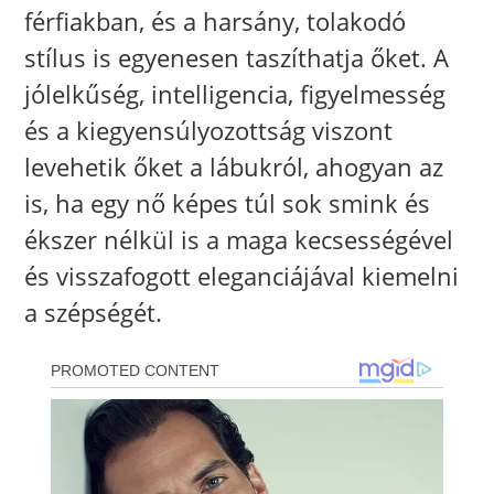
férfiakban, és a harsány, tolakodó
stílus is egyenesen taszíthatja őket. A
jólelkűség, intelligencia, figyelmesség
és a kiegyensúlyozottság viszont
levehetik őket a lábukról, ahogyan az
is, ha egy nő képes túl sok smink és
ékszer nélkül is a maga kecsességével
és visszafogott eleganciájával kiemelni
a szépségét.