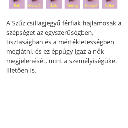
A Szűz csillagjegyű férfiak hajlamosak a
szépséget az egyszerűségben,
tisztaságban és a mértékletességben
meglátni, és ez éppúgy igaz a nők
megjelenését, mint a személyiségüket
illetően is.