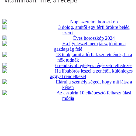
vitaminban. Íme, a recept!