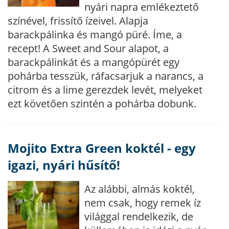
nyári napra emlékeztető
színével, frissítő ízeivel. Alapja
barackpálinka és mangó püré. Íme, a
recept! A Sweet and Sour alapot, a
barackpálinkát és a mangópürét egy
pohárba tesszük, ráfacsarjuk a narancs, a
citrom és a lime gerezdek levét, melyeket
ezt követően szintén a pohárba dobunk.
Mojito Extra Green koktél - egy
igazi, nyári hűsítő!
Az alábbi, almás koktél,
nem csak, hogy remek íz
világgal rendelkezik, de