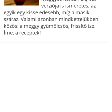
verziója is ismeretes, az
egyik egy kissé édesebb, míg a másik
száraz. Valami azonban mindkettejükben
közös: a meggy gyümölcsös, frissítő íze.
Íme, a receptek!