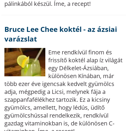
pálinkából készül. Íme, a recept!
Bruce Lee Chee koktél - az ázsiai
varázslat
Eme rendkívül finom és
frissítő koktél alap íz világát
egy Délkelet-Ázsiában,
különösen Kínában, már
több ezer éve igencsak kedvelt gyümölcs
adja, mégpedig a Licsi, melynek fája a
szappanfafélékhez tartozik. Ez a kicsiny
gyümölcs, amellett, hogy lédús, üdítő
gyümölcshússal rendelkezik, rendkívül
gazdag vitaminokban is, de különösen C-