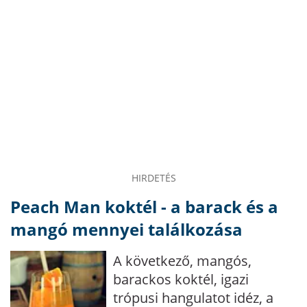
HIRDETÉS
Peach Man koktél - a barack és a
mangó mennyei találkozása
A következő, mangós,
barackos koktél, igazi
trópusi hangulatot idéz, a