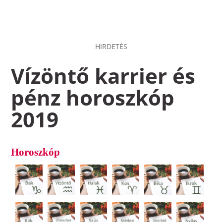
HIRDETÉS
Vízöntő karrier és
pénz horoszkóp
2019
Horoszkóp