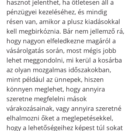
hasznot jelenthet, ha ötletesen áll a
pénzügyei kezeléséhez, és mindig
résen van, amikor a plusz kiadásokkal
kell megbirkóznia. Bár nem jellemző rá,
hogy nagyon elfeledkezne magáról a
vásárolgatás során, most mégis jobb
lehet meggondolni, mi kerül a kosárba
az olyan mozgalmas időszakokban,
mint például az ünnepek, hiszen
könnyen meglehet, hogy annyira
szeretne megfelelni mások
várakozásainak, vagy annyira szeretné
elhalmozni őket a meglepetésekkel,
hogy a lehetőségeihez képest túl sokat