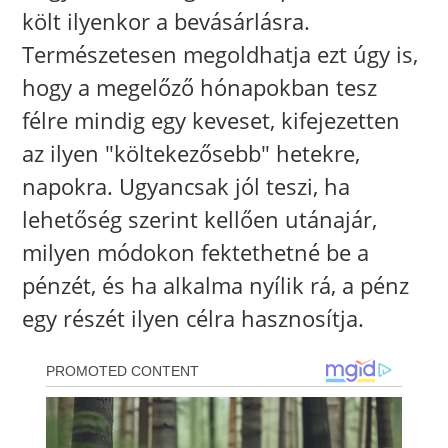
költ ilyenkor a bevásárlásra.
Természetesen megoldhatja ezt úgy is,
hogy a megelőző hónapokban tesz
félre mindig egy keveset, kifejezetten
az ilyen "költekezősebb" hetekre,
napokra. Ugyancsak jól teszi, ha
lehetőség szerint kellően utánajár,
milyen módokon fektethetné be a
pénzét, és ha alkalma nyílik rá, a pénz
egy részét ilyen célra hasznosítja.