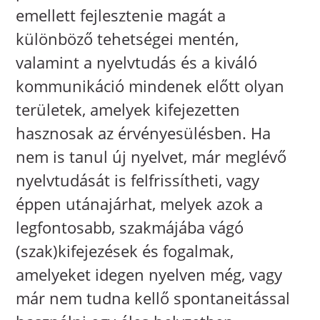
emellett fejlesztenie magát a
különböző tehetségei mentén,
valamint a nyelvtudás és a kiváló
kommunikáció mindenek előtt olyan
területek, amelyek kifejezetten
hasznosak az érvényesülésben. Ha
nem is tanul új nyelvet, már meglévő
nyelvtudását is felfrissítheti, vagy
éppen utánajárhat, melyek azok a
legfontosabb, szakmájába vágó
(szak)kifejezések és fogalmak,
amelyeket idegen nyelven még, vagy
már nem tudna kellő spontaneitással