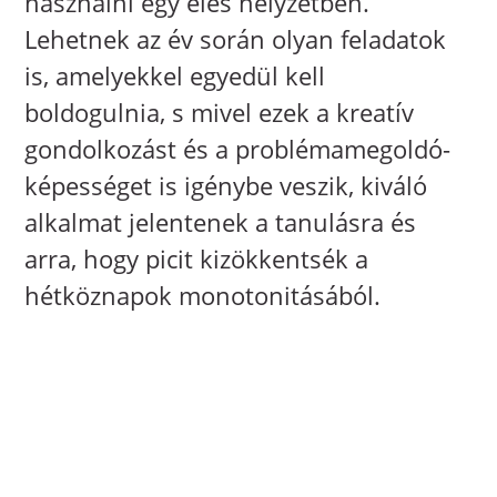
használni egy éles helyzetben.
Lehetnek az év során olyan feladatok
is, amelyekkel egyedül kell
boldogulnia, s mivel ezek a kreatív
gondolkozást és a problémamegoldó-
képességet is igénybe veszik, kiváló
alkalmat jelentenek a tanulásra és
arra, hogy picit kizökkentsék a
hétköznapok monotonitásából.