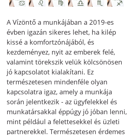
A Vízöntő a munkájában a 2019-es
évben igazán sikeres lehet, ha kilép
kissé a komfortzónájából, és
kezdeményez, nyit az emberek felé,
valamint törekszik velük kölcsönösen
jó kapcsolatot kialakítani. Ez
természetesen mindenféle olyan
kapcsolatra igaz, amely a munkája
során jelentkezik - az ügyfelekkel és
munkatársakkal éppúgy jó jóban lenni,
mint például a felettesekkel és üzleti
partnerekkel. Természetesen érdemes