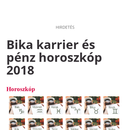
HIRDETÉS
Bika karrier és
pénz horoszkóp
2018
Horoszkóp