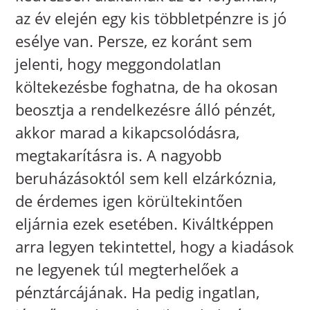
az év elején egy kis többletpénzre is jó
esélye van. Persze, ez koránt sem
jelenti, hogy meggondolatlan
költekezésbe foghatna, de ha okosan
beosztja a rendelkezésre álló pénzét,
akkor marad a kikapcsolódásra,
megtakarításra is. A nagyobb
beruházásoktól sem kell elzárkóznia,
de érdemes igen körültekintően
eljárnia ezek esetében. Kiváltképpen
arra legyen tekintettel, hogy a kiadások
ne legyenek túl megterhelőek a
pénztárcájának. Ha pedig ingatlan,