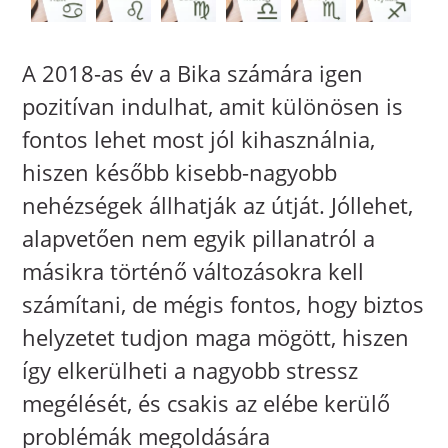
A 2018-as év a Bika számára igen
pozitívan indulhat, amit különösen is
fontos lehet most jól kihasználnia,
hiszen később kisebb-nagyobb
nehézségek állhatják az útját. Jóllehet,
alapvetően nem egyik pillanatról a
másikra történő változásokra kell
számítani, de mégis fontos, hogy biztos
helyzetet tudjon maga mögött, hiszen
így elkerülheti a nagyobb stressz
megélését, és csakis az elébe kerülő
problémák megoldására