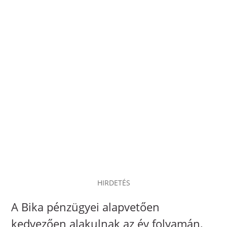
HIRDETÉS
A Bika pénzügyei alapvetően
kedvezően alakulnak az év folyamán,