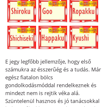
E jegy legfőbb jellemzője, hogy első
számukra az ésszerűég és a tudás. Már
egész fiatalon bölcs
gondolkodásmóddal rendelkeznek és
mindezt nem is rejtik véka alá.
Szüntelenül hasznos és jó tanácsokkal