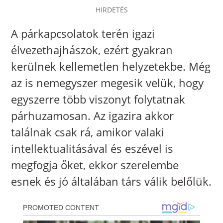
HIRDETÉS
A párkapcsolatok terén igazi
élvezethajhászok, ezért gyakran
kerülnek kellemetlen helyzetekbe. Még
az is nemegyszer megesik velük, hogy
egyszerre több viszonyt folytatnak
párhuzamosan. Az igazira akkor
találnak csak rá, amikor valaki
intellektualitásával és eszével is
megfogja őket, ekkor szerelembe
esnek és jó általában társ válik belőlük.