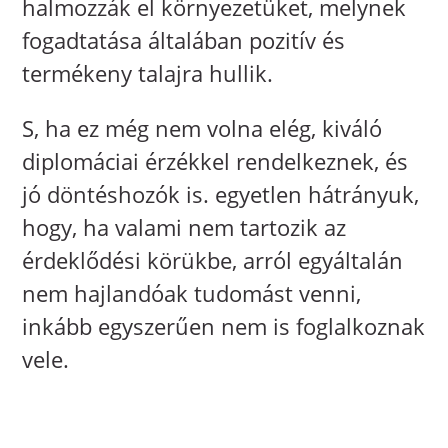
halmozzák el környezetüket, melynek
fogadtatása általában pozitív és
termékeny talajra hullik.
S, ha ez még nem volna elég, kiváló
diplomáciai érzékkel rendelkeznek, és
jó döntéshozók is. egyetlen hátrányuk,
hogy, ha valami nem tartozik az
érdeklődési körükbe, arról egyáltalán
nem hajlandóak tudomást venni,
inkább egyszerűen nem is foglalkoznak
vele.