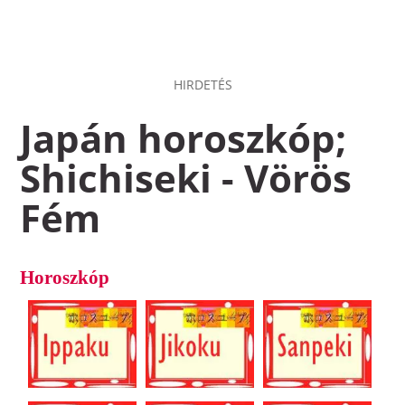
HIRDETÉS
Japán horoszkóp;
Shichiseki - Vörös
Fém
Horoszkóp