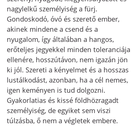
nagylelkű személyiség a fürj.
Gondoskodó, óvó és szerető ember,
akinek mindene a csend és a
nyugalom, így általában a hangos,
erőteljes jegyekkel minden toleranciája
ellenére, hosszútávon, nem igazán jön
ki jól. Szereti a kényelmet és a hosszas
lustálkodást, azonban, ha a cél nemes,
igen keményen is tud dolgozni.
Gyakorlatias és kissé földhözragadt
személyiség, de egyiket sem viszi
túlzásba, ő nem a végletek embere.