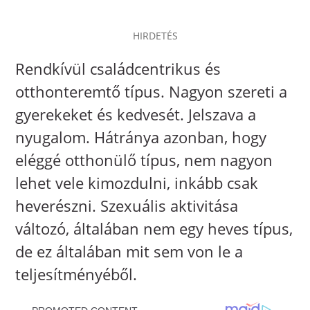
HIRDETÉS
Rendkívül családcentrikus és
otthonteremtő típus. Nagyon szereti a
gyerekeket és kedvesét. Jelszava a
nyugalom. Hátránya azonban, hogy
eléggé otthonülő típus, nem nagyon
lehet vele kimozdulni, inkább csak
heverészni. Szexuális aktivitása
változó, általában nem egy heves típus,
de ez általában mit sem von le a
teljesítményéből.