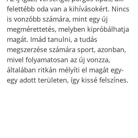
felettébb oda van a kihívásokért. Nincs
is vonzóbb számára, mint egy új
megmérettetés, melyben kipróbálhatja
magát. Imád tanulni, a tudás
megszerzése számára sport, azonban,
mivel folyamatosan az új vonzza,
általában ritkán mélyíti el magát egy-
egy adott területen, így kissé felszínes.