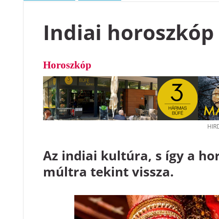
Indiai horoszkóp
Horoszkóp
Az indiai kultúra, s így a h
múltra tekint vissza.