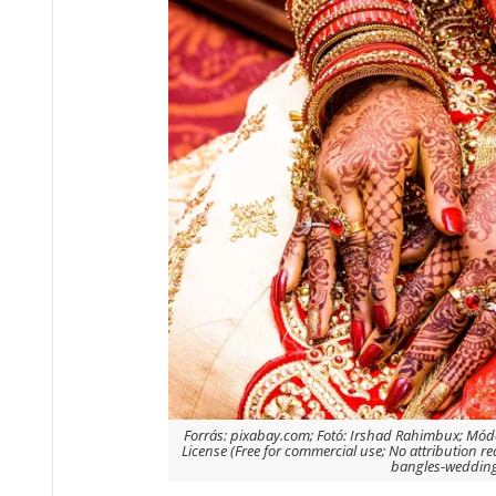
Forrás: pixabay.com; Fotó: Irshad Rahimbux; Módos
License (Free for commercial use; No attribution 
bangles-wedding