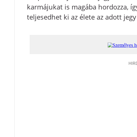
karmájukat is magába hordozza, íg
teljesedhet ki az élete az adott jegy