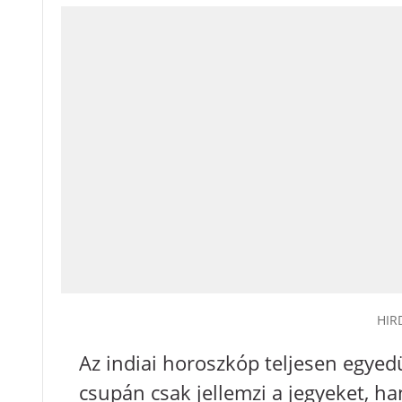
HIR
Az indiai horoszkóp teljesen egyed
csupán csak jellemzi a jegyeket, ha