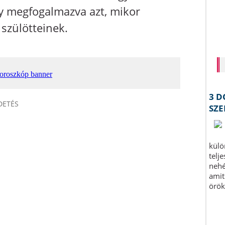
y megfogalmazva azt, mikor
 szülötteinek.