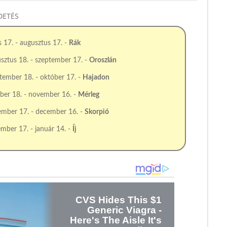
DETÉS
us 17. - augusztus 17. -
Rák
sztus 18. - szeptember 17. -
Oroszlán
tember 18. - október 17. -
Hajadon
ber 18. - november 16. -
Mérleg
mber 17. - december 16. -
Skorpió
mber 17. - január 14. -
Íj