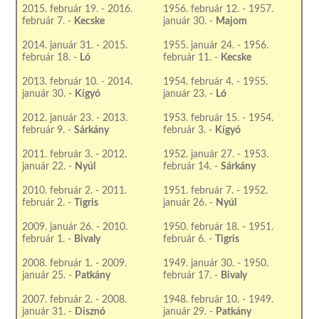
2015. február 19. - 2016.
1956. február 12. - 1957.
február 7. -
Kecske
január 30. -
Majom
2014. január 31. - 2015.
1955. január 24. - 1956.
február 18. -
Ló
február 11. -
Kecske
2013. február 10. - 2014.
1954. február 4. - 1955.
január 30. -
Kígyó
január 23. -
Ló
2012. január 23. - 2013.
1953. február 15. - 1954.
február 9. -
Sárkány
február 3. -
Kígyó
2011. február 3. - 2012.
1952. január 27. - 1953.
január 22. -
Nyúl
február 14. -
Sárkány
2010. február 2. - 2011.
1951. február 7. - 1952.
február 2. -
Tigris
január 26. -
Nyúl
2009. január 26. - 2010.
1950. február 18. - 1951.
február 1. -
Bivaly
február 6. -
Tigris
2008. február 1. - 2009.
1949. január 30. - 1950.
január 25. -
Patkány
február 17. -
Bivaly
2007. február 2. - 2008.
1948. február 10. - 1949.
január 31. -
Disznó
január 29. -
Patkány