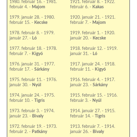
1980. február 16. - 1981.
1921. február 8. - 1922.
február 4. -
Majom
február 6. -
Kakas
1979. január 28. - 1980.
1920. január 21. - 1921.
február 15. -
Kecske
február 7. -
Majom
1978. február 8. - 1979.
1919. február 1. - 1920.
január 27. -
Ló
január 20. -
Kecske
1977. február 18. - 1978.
1918. február 12. - 1919.
február 7. -
Kígyó
január 31. -
Ló
1976. január 31. - 1977.
1917. január 24. - 1918.
február 17. -
Sárkány
február 11. -
Kígyó
1975. február 11. - 1976.
1916. február 4. - 1917.
január 30. -
Nyúl
január 23. -
Sárkány
1974. január 24. - 1975.
1915. február 15. - 1916.
február 10. -
Tigris
február 3. -
Nyúl
1973. február 3. - 1974.
1914. január 27. - 1915.
január 23. -
Bivaly
február 14. -
Tigris
1972. február 19. - 1973.
1913. február 7. - 1914.
február 2. -
Patkány
január 26. -
Bivaly