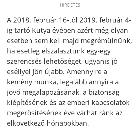
HIRDETÉS
A 2018. február 16-tól 2019. február 4-
ig tartó Kutya évében azért még olyan
esetben sem kell majd megrémülnünk,
ha esetleg elszalasztunk egy-egy
szerencsés lehetőséget, ugyanis jó
eséllyel jön újabb. Amennyire a
kemény munka, legalább annyira a
jövő megalapozásának, a biztonság
kiépítésének és az emberi kapcsolatok
megerősítésének éve várhat ránk az
elkövetkező hónapokban.