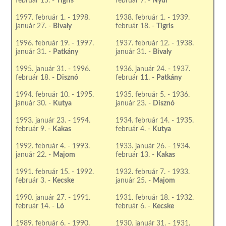
február 15. -
Tigris
február 7. -
Nyúl
1997. február 1. - 1998.
1938. február 1. - 1939.
január 27. -
Bivaly
február 18. -
Tigris
1996. február 19. - 1997.
1937. február 12. - 1938.
január 31. -
Patkány
január 31. -
Bivaly
1995. január 31. - 1996.
1936. január 24. - 1937.
február 18. -
Disznó
február 11. -
Patkány
1994. február 10. - 1995.
1935. február 5. - 1936.
január 30. -
Kutya
január 23. -
Disznó
1993. január 23. - 1994.
1934. február 14. - 1935.
február 9. -
Kakas
február 4. -
Kutya
1992. február 4. - 1993.
1933. január 26. - 1934.
január 22. -
Majom
február 13. -
Kakas
1991. február 15. - 1992.
1932. február 7. - 1933.
február 3. -
Kecske
január 25. -
Majom
1990. január 27. - 1991.
1931. február 18. - 1932.
február 14. -
Ló
február 6. -
Kecske
1989. február 6. - 1990.
1930. január 31. - 1931.