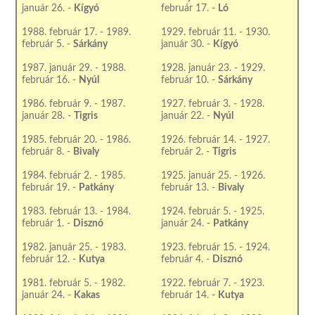
január 26. -
Kígyó
február 17. -
Ló
1988. február 17. - 1989.
1929. február 11. - 1930.
február 5. -
Sárkány
január 30. -
Kígyó
1987. január 29. - 1988.
1928. január 23. - 1929.
február 16. -
Nyúl
február 10. -
Sárkány
1986. február 9. - 1987.
1927. február 3. - 1928.
január 28. -
Tigris
január 22. -
Nyúl
1985. február 20. - 1986.
1926. február 14. - 1927.
február 8. -
Bivaly
február 2. -
Tigris
1984. február 2. - 1985.
1925. január 25. - 1926.
február 19. -
Patkány
február 13. -
Bivaly
1983. február 13. - 1984.
1924. február 5. - 1925.
február 1. -
Disznó
január 24. -
Patkány
1982. január 25. - 1983.
1923. február 15. - 1924.
február 12. -
Kutya
február 4. -
Disznó
1981. február 5. - 1982.
1922. február 7. - 1923.
január 24. -
Kakas
február 14. -
Kutya