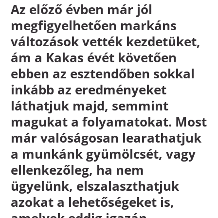
Az előző évben már jól
megfigyelhetően markáns
változások vették kezdetüket,
ám a Kakas évét követően
ebben az esztendőben sokkal
inkább az eredményeket
láthatjuk majd, semmint
magukat a folyamatokat. Most
már valóságosan learathatjuk
a munkánk gyümölcsét, vagy
ellenkezőleg, ha nem
ügyelünk, elszalaszthatjuk
azokat a lehetőségeket is,
amelyek eddig igazán