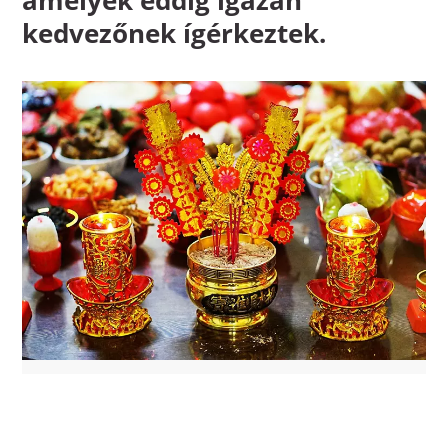
kedvezőnek ígérkeztek.