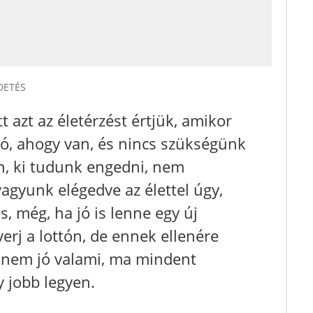
DETÉS
tt azt az életérzést értjük, amikor
ó, ahogy van, és nincs szükségünk
 ki tudunk engedni, nem
agyunk elégedve az élettel úgy,
, még, ha jó is lenne egy új
erj a lottón, de ennek ellenére
y nem jó valami, ma mindent
 jobb legyen.