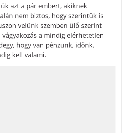
ük azt a pár embert, akiknek
talán nem biztos, hogy szerintük is
a buszon velünk szemben ülő szerint
 a vágyakozás a mindig elérhetetlen
ndegy, hogy van pénzünk, időnk,
dig kell valami.