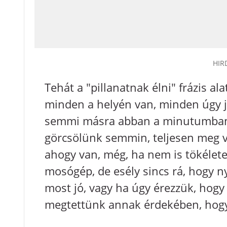
HIR
Tehát a "pillanatnak élni" frázis ala
minden a helyén van, minden úgy j
semmi másra abban a minutumban,
görcsölünk semmin, teljesen meg v
ahogy van, még, ha nem is tökéletes
mosógép, de esély sincs rá, hogy ny
most jó, vagy ha úgy érezzük, hog
megtettünk annak érdekében, hogy