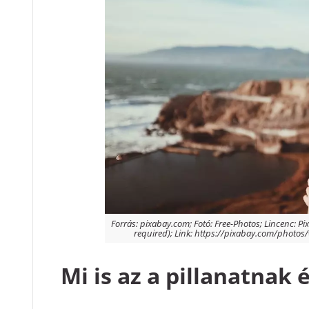
Forrás: pixabay.com; Fotó: Free-Photos; Lincenc: Pi
required); Link: https://pixabay.com/photo
Mi is az a pillanatnak é