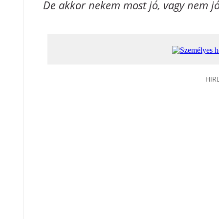
De akkor nekem most jó, vagy nem j