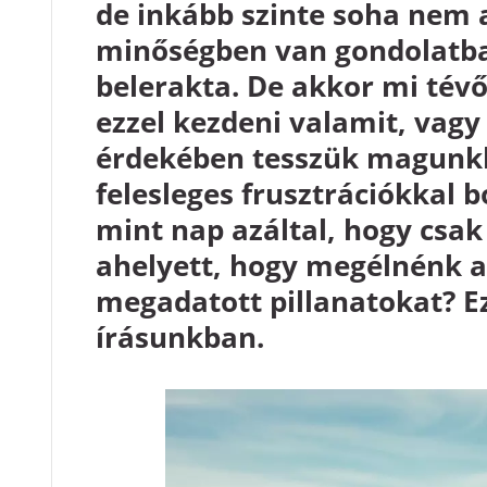
de inkább szinte soha nem 
minőségben van gondolatba
belerakta. De akkor mi tévő
ezzel kezdeni valamit, vagy 
érdekében tesszük magunkk
felesleges frusztrációkkal 
mint nap azáltal, hogy csak
ahelyett, hogy megélnénk 
megadatott pillanatokat? Ez
írásunkban.