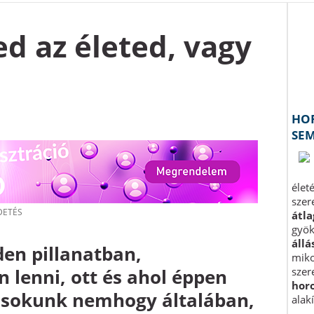
ed az életed, vagy
en pillanatban,
n lenni, ott és ahol éppen
 sokunk nemhogy általában,