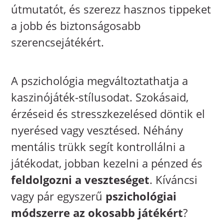
útmutatót, és szerezz hasznos tippeket
a jobb és biztonságosabb
szerencsejátékért.
A pszichológia megváltoztathatja a
kaszinójáték-stílusodat. Szokásaid,
érzéseid és stresszkezelésed döntik el
nyerésed vagy vesztésed. Néhány
mentális trükk segít kontrollálni a
játékodat, jobban kezelni a pénzed és
feldolgozni a veszteséget
. Kíváncsi
vagy pár egyszerű
pszichológiai
módszerre az okosabb játékért
?