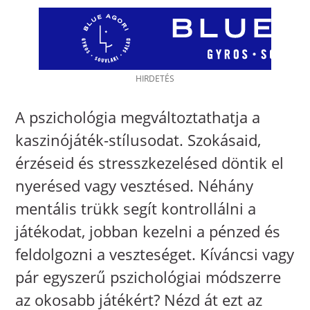
A pszichológia megváltoztathatja a
kaszinójáték-stílusodat. Szokásaid,
érzéseid és stresszkezelésed döntik el
nyerésed vagy vesztésed. Néhány
mentális trükk segít kontrollálni a
játékodat, jobban kezelni a pénzed és
feldolgozni a veszteséget. Kíváncsi vagy
pár egyszerű pszichológiai módszerre
az okosabb játékért? Nézd át ezt az