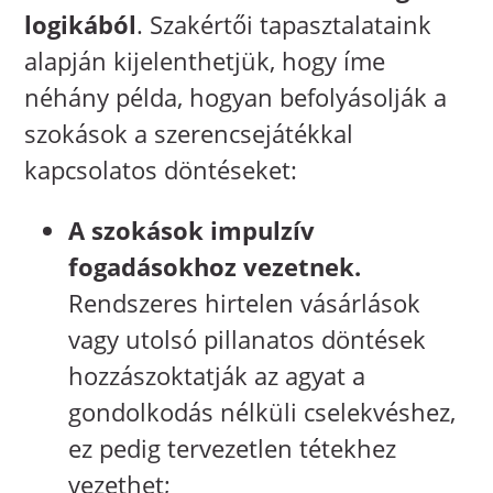
logikából
. Szakértői tapasztalataink
alapján kijelenthetjük, hogy íme
néhány példa, hogyan befolyásolják a
szokások a szerencsejátékkal
kapcsolatos döntéseket:
A szokások impulzív
fogadásokhoz vezetnek.
Rendszeres hirtelen vásárlások
vagy utolsó pillanatos döntések
hozzászoktatják az agyat a
gondolkodás nélküli cselekvéshez,
ez pedig tervezetlen tétekhez
vezethet;