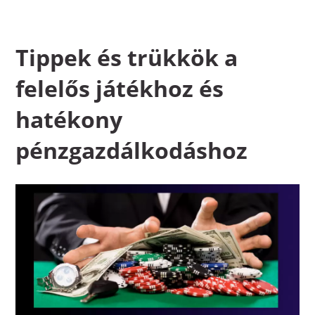
Tippek és trükkök a
felelős játékhoz és
hatékony
pénzgazdálkodáshoz