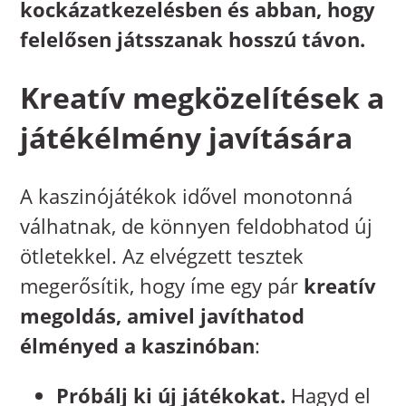
kockázatkezelésben és abban, hogy
felelősen játsszanak hosszú távon.
Kreatív megközelítések a
játékélmény javítására
A kaszinójátékok idővel monotonná
válhatnak, de könnyen feldobhatod új
ötletekkel. Az elvégzett tesztek
megerősítik, hogy íme egy pár
kreatív
megoldás, amivel javíthatod
élményed a kaszinóban
:
Próbálj ki új játékokat.
Hagyd el