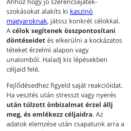
Ahhoz hogy jó szerencsejáték-
szokásokat alakíts ki
kaszinó
magyaroknak
, játssz konkrét célokkal.
A
célok segítenek összpontosítani
döntéseidet
és elkerülni a kockázatos
téteket érzelmi alapon vagy
unalomból. Haladj kis lépésekben
céljaid felé.
Fejlődésedhez figyeld saját reakcióidat.
Ha vesztés után stresszt vagy nyerés
után túlzott önbizalmat érzel állj
meg, és emlékezz céljaidra
. Az
adatok elemzése után csapatunk arra a