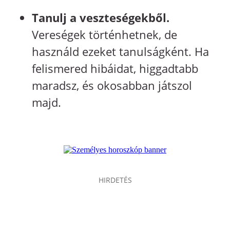
Tanulj a veszteségekből.
Vereségek történhetnek, de
használd ezeket tanulságként. Ha
felismered hibáidat, higgadtabb
maradsz, és okosabban játszol
majd.