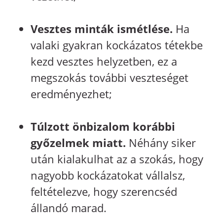
Vesztes minták ismétlése.
Ha
valaki gyakran kockázatos tétekbe
kezd vesztes helyzetben, ez a
megszokás további veszteséget
eredményezhet;
Túlzott önbizalom korábbi
győzelmek miatt.
Néhány siker
után kialakulhat az a szokás, hogy
nagyobb kockázatokat vállalsz,
feltételezve, hogy szerencséd
állandó marad.