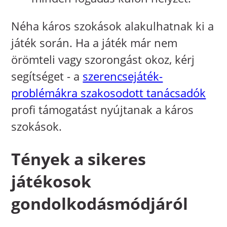
Néha káros szokások alakulhatnak ki a
játék során. Ha a játék már nem
örömteli vagy szorongást okoz, kérj
segítséget - a
szerencsejáték-
problémákra szakosodott tanácsadók
profi támogatást nyújtanak a káros
szokások.
Tények a sikeres
játékosok
gondolkodásmódjáról