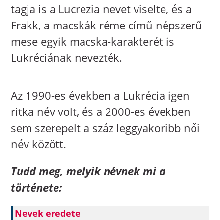
tagja is a Lucrezia nevet viselte, és a
Frakk, a macskák réme című népszerű
mese egyik macska-karakterét is
Lukréciának nevezték.
Az 1990-es években a Lukrécia igen
ritka név volt, és a 2000-es években
sem szerepelt a száz leggyakoribb női
név között.
Tudd meg, melyik névnek mi a
története:
Nevek eredete