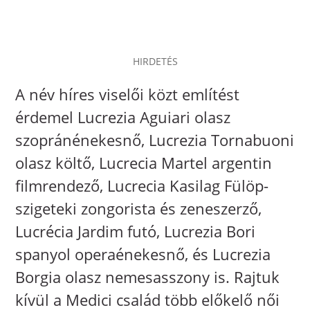
HIRDETÉS
A név híres viselői közt említést
érdemel Lucrezia Aguiari olasz
szopránénekesnő, Lucrezia Tornabuoni
olasz költő, Lucrecia Martel argentin
filmrendező, Lucrecia Kasilag Fülöp-
szigeteki zongorista és zeneszerző,
Lucrécia Jardim futó, Lucrezia Bori
spanyol operaénekesnő, és Lucrezia
Borgia olasz nemesasszony is. Rajtuk
kívül a Medici család több előkelő női