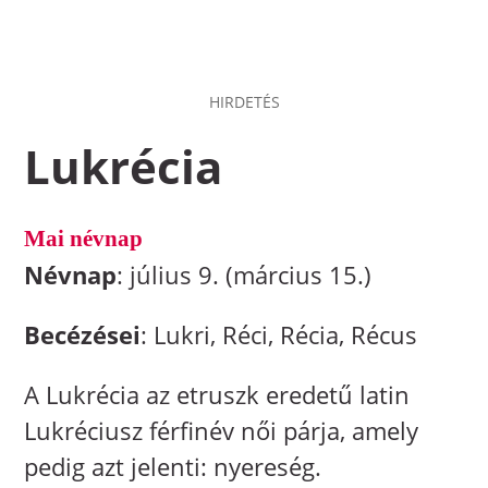
HIRDETÉS
Lukrécia
Mai névnap
Névnap
: július 9. (március 15.)
Becézései
: Lukri, Réci, Récia, Récus
A Lukrécia az etruszk eredetű latin
Lukréciusz férfinév női párja, amely
pedig azt jelenti: nyereség.