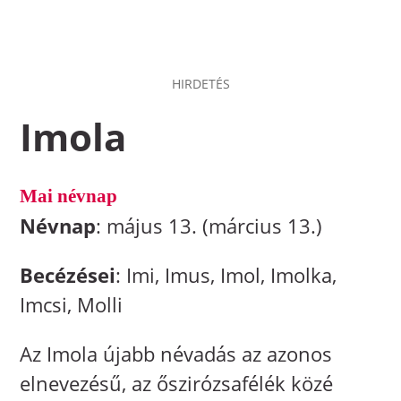
HIRDETÉS
Imola
Mai névnap
Névnap
: május 13. (március 13.)
Becézései
: Imi, Imus, Imol, Imolka,
Imcsi, Molli
Az Imola újabb névadás az azonos
elnevezésű, az őszirózsafélék közé