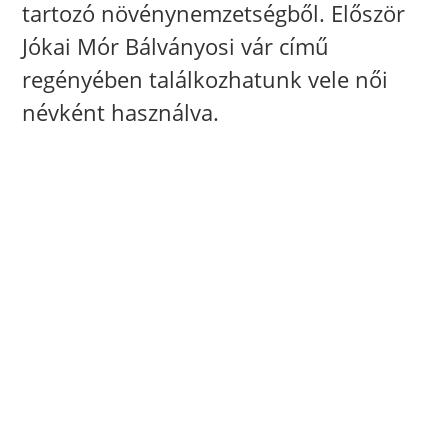
tartozó növénynemzetségből. Először
Jókai Mór Bálványosi vár című
regényében találkozhatunk vele női
névként használva.