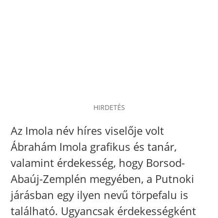
HIRDETÉS
Az Imola név híres viselője volt
Ábrahám Imola grafikus és tanár,
valamint érdekesség, hogy Borsod-
Abaúj-Zemplén megyében, a Putnoki
járásban egy ilyen nevű törpefalu is
található. Ugyancsak érdekességként