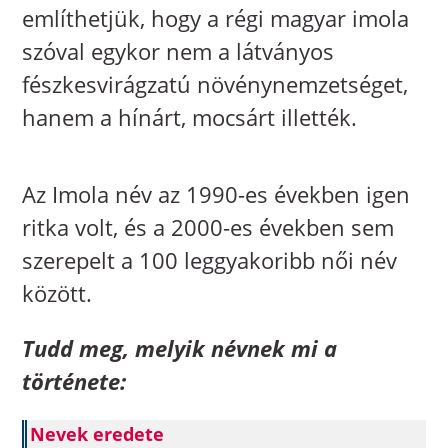
említhetjük, hogy a régi magyar imola
szóval egykor nem a látványos
fészkesvirágzatú növénynemzetséget,
hanem a hínárt, mocsárt illették.
Az Imola név az 1990-es években igen
ritka volt, és a 2000-es években sem
szerepelt a 100 leggyakoribb női név
között.
Tudd meg, melyik névnek mi a
története:
Nevek eredete