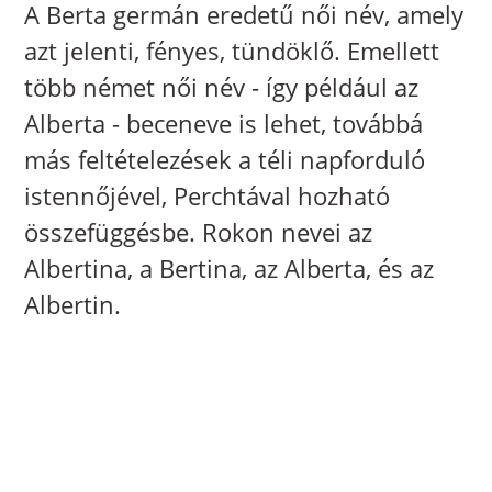
A Berta germán eredetű női név, amely
azt jelenti, fényes, tündöklő. Emellett
több német női név - így például az
Alberta - beceneve is lehet, továbbá
más feltételezések a téli napforduló
istennőjével, Perchtával hozható
összefüggésbe. Rokon nevei az
Albertina, a Bertina, az Alberta, és az
Albertin.