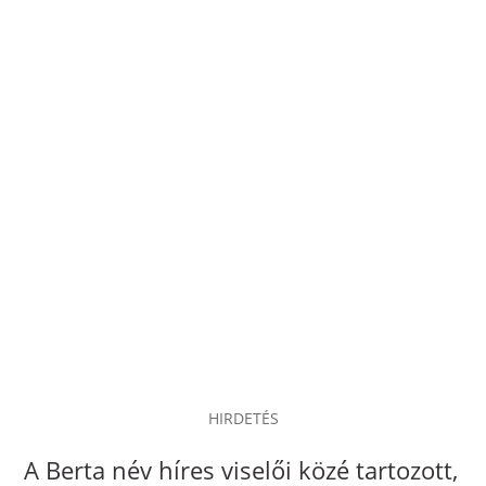
HIRDETÉS
A Berta név híres viselői közé tartozott,