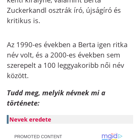
Zuckerkandl osztrák író, újságíró és
kritikus is.
Az 1990-es években a Berta igen ritka
név volt, és a 2000-es években sem
szerepelt a 100 leggyakoribb női név
között.
Tudd meg, melyik névnek mi a
története:
Nevek eredete