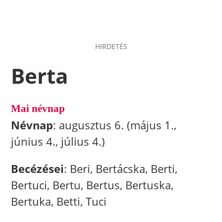
HIRDETÉS
Berta
Mai névnap
Névnap
: augusztus 6. (május 1.,
június 4., július 4.)
Becézései
: Beri, Bertácska, Berti,
Bertuci, Bertu, Bertus, Bertuska,
Bertuka, Betti, Tuci