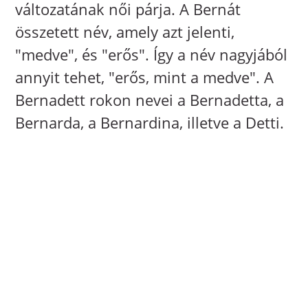
változatának női párja. A Bernát
összetett név, amely azt jelenti,
"medve", és "erős". Így a név nagyjából
annyit tehet, "erős, mint a medve". A
Bernadett rokon nevei a Bernadetta, a
Bernarda, a Bernardina, illetve a Detti.