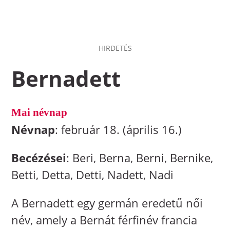
HIRDETÉS
Bernadett
Mai névnap
Névnap
: február 18. (április 16.)
Becézései
: Beri, Berna, Berni, Bernike,
Betti, Detta, Detti, Nadett, Nadi
A Bernadett egy germán eredetű női
név, amely a Bernát férfinév francia