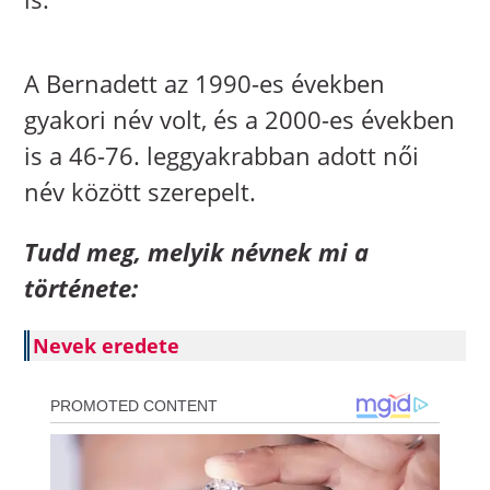
A Bernadett az 1990-es években
gyakori név volt, és a 2000-es években
is a 46-76. leggyakrabban adott női
név között szerepelt.
Tudd meg, melyik névnek mi a
története:
Nevek eredete