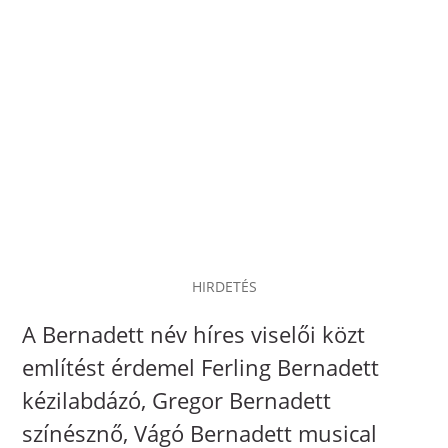
HIRDETÉS
A Bernadett név híres viselői közt
említést érdemel Ferling Bernadett
kézilabdázó, Gregor Bernadett
színésznő, Vágó Bernadett musical