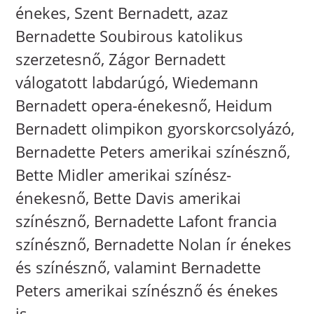
énekes, Szent Bernadett, azaz
Bernadette Soubirous katolikus
szerzetesnő, Zágor Bernadett
válogatott labdarúgó, Wiedemann
Bernadett opera-énekesnő, Heidum
Bernadett olimpikon gyorskorcsolyázó,
Bernadette Peters amerikai színésznő,
Bette Midler amerikai színész-
énekesnő, Bette Davis amerikai
színésznő, Bernadette Lafont francia
színésznő, Bernadette Nolan ír énekes
és színésznő, valamint Bernadette
Peters amerikai színésznő és énekes
is.