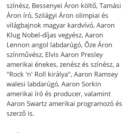
színész, Bessenyei Áron költő, Tamási
Áron író, Szilágyi Áron olimpiai és
világbajnok magyar kardvívó, Aaron
Klug Nobel-díjas vegyész, Aaron
Lennon angol labdarúgó, Őze Áron
színművész, Elvis Aaron Presley
amerikai énekes, zenész és színész, a
"Rock 'n' Roll királya", Aaron Ramsey
walesi labdarúgó, Aaron Sorkin
amerikai író és producer, valamint
Aaron Swartz amerikai programozó és
szerző is.