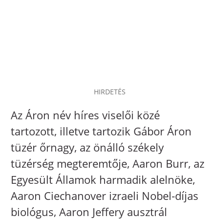
HIRDETÉS
Az Áron név híres viselői közé
tartozott, illetve tartozik Gábor Áron
tüzér őrnagy, az önálló székely
tüzérség megteremtője, Aaron Burr, az
Egyesült Államok harmadik alelnöke,
Aaron Ciechanover izraeli Nobel-díjas
biológus, Aaron Jeffery ausztrál