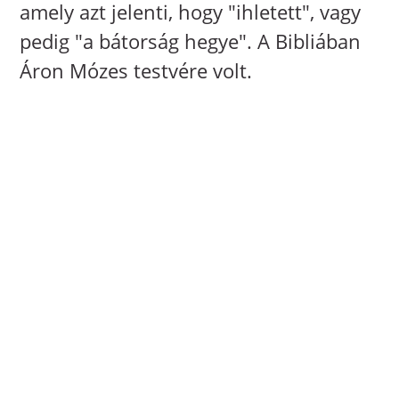
amely azt jelenti, hogy "ihletett", vagy
pedig "a bátorság hegye". A Bibliában
Áron Mózes testvére volt.