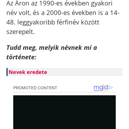
Az Áron az 1990-es években gyakori
név volt, és a 2000-es években is a 14-
48. leggyakoribb férfinév között
szerepelt.
Tudd meg, melyik névnek mi a
története:
Nevek eredete