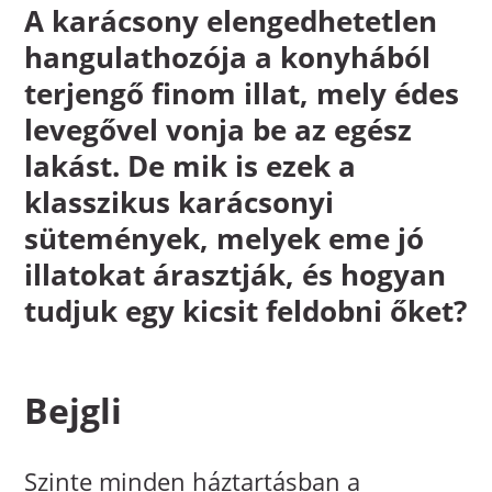
A karácsony elengedhetetlen
hangulathozója a konyhából
terjengő finom illat, mely édes
levegővel vonja be az egész
lakást. De mik is ezek a
klasszikus karácsonyi
sütemények, melyek eme jó
illatokat árasztják, és hogyan
tudjuk egy kicsit feldobni őket?
Bejgli
Szinte minden háztartásban a