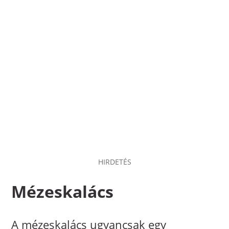
HIRDETÉS
Mézeskalács
A mézeskalács ugyancsak egy