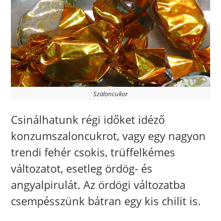
Szaloncukor
Csinálhatunk régi időket idéző
konzumszaloncukrot, vagy egy nagyon
trendi fehér csokis, trüffelkémes
változatot, esetleg ördög- és
angyalpirulát. Az ördögi változatba
csempésszünk bátran egy kis chilit is.