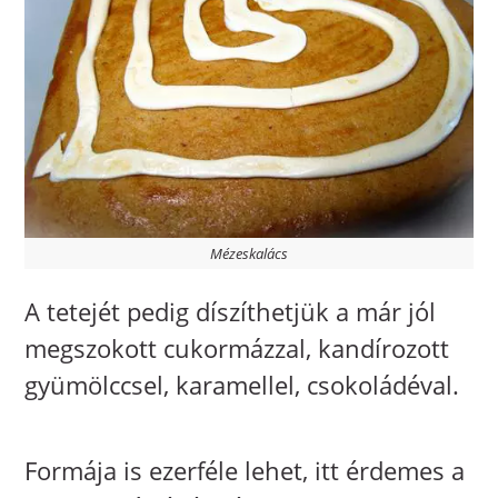
Mézeskalács
A tetejét pedig díszíthetjük a már jól
megszokott cukormázzal, kandírozott
gyümölccsel, karamellel, csokoládéval.
Formája is ezerféle lehet, itt érdemes a