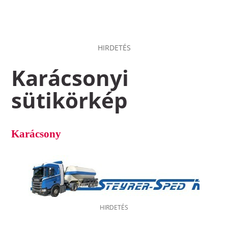
HIRDETÉS
Karácsonyi
sütikörkép
Karácsony