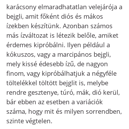
karácsony elmaradhatatlan velejárója a
bejgli, amit főként diós és mákos
ízekben készítünk. Azonban számos
más ízváltozat is létezik belőle, amiket
érdemes kipróbálni. Ilyen például a
kókuszos, vagy a marcipános bejgli,
mely kissé édesebb ízű, de nagyon
finom, vagy kipróbálhatjuk a négyféle
töltelékkel töltött bejglit is, melybe
rendre gesztenye, túró, mák, dió kerül,
bár ebben az esetben a variációk
száma, hogy mit és milyen sorrendben,
szinte végtelen.