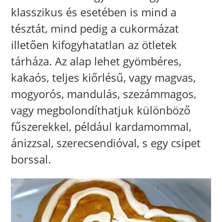
klasszikus és esetében is mind a
tésztát, mind pedig a cukormázat
illetően kifogyhatatlan az ötletek
tárháza. Az alap lehet gyömbéres,
kakaós, teljes kiőrlésű, vagy magvas,
mogyorós, mandulás, szezámmagos,
vagy megbolondíthatjuk különböző
fűszerekkel, például kardamommal,
ánizzsal, szerecsendióval, s egy csipet
borssal.