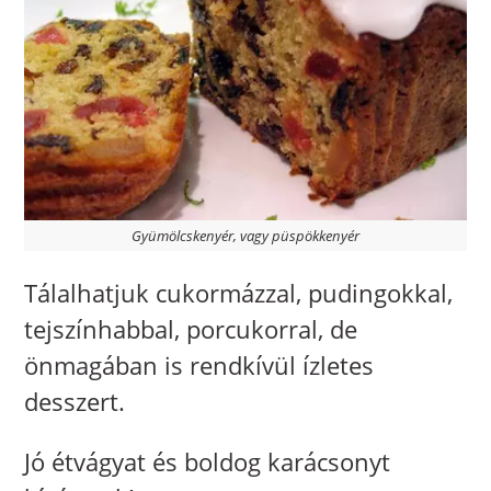
Gyümölcskenyér, vagy püspökkenyér
Tálalhatjuk cukormázzal, pudingokkal,
tejszínhabbal, porcukorral, de
önmagában is rendkívül ízletes
desszert.
Jó étvágyat és boldog karácsonyt