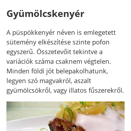
Gyümölcskenyér
A püspökkenyér néven is emlegetett
sütemény elkészítése szinte pofon
egyszerű. Összetevőit tekintve a
variációk száma csaknem végtelen.
Minden földi jót belepakolhatunk,
legyen szó magvakról, aszalt
gyümölcsökről, vagy illatos fűszerekről.