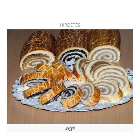
HIRDETÉS
Bejgli