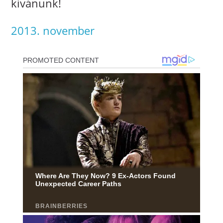
kívánunk!
2013. november