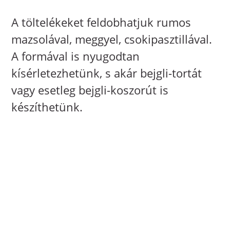
A töltelékeket feldobhatjuk rumos
mazsolával, meggyel, csokipasztillával.
A formával is nyugodtan
kísérletezhetünk, s akár bejgli-tortát
vagy esetleg bejgli-koszorút is
készíthetünk.