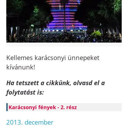
Kellemes karácsonyi ünnepeket
kívánunk!
Ha tetszett a cikkünk, olvasd el a
folytatást is:
Karácsonyi fények - 2. rész
2013. december