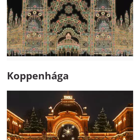
Koppenhága