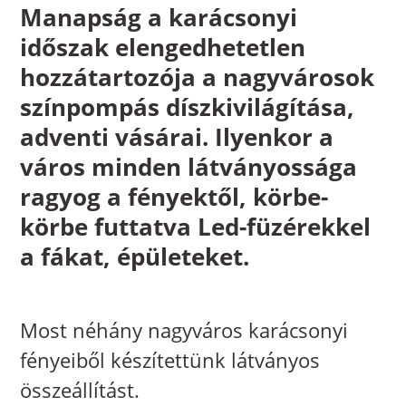
Manapság a karácsonyi
időszak elengedhetetlen
hozzátartozója a nagyvárosok
színpompás díszkivilágítása,
adventi vásárai. Ilyenkor a
város minden látványossága
ragyog a fényektől, körbe-
körbe futtatva Led-füzérekkel
a fákat, épületeket.
Most néhány nagyváros karácsonyi
fényeiből készítettünk látványos
összeállítást.