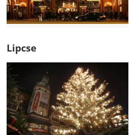
Lipcse