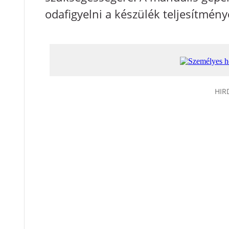
odafigyelni a készülék teljesítmén