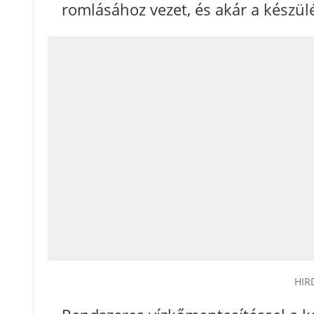
romlásához vezet, és akár a készül
HIR