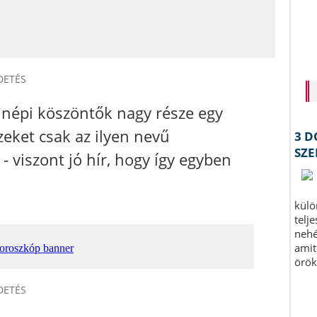
DETÉS
 népi köszöntők nagy része egy
zeket csak az ilyen nevű
 viszont jó hír, hogy így egyben
!