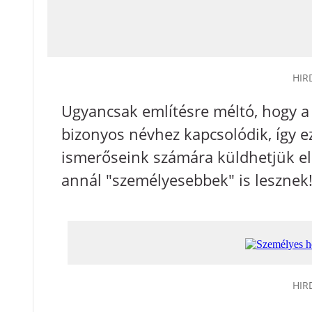
HIR
Ugyancsak említésre méltó, hogy a
bizonyos névhez kapcsolódik, így e
ismerőseink számára küldhetjük el -
annál "személyesebbek" is lesznek