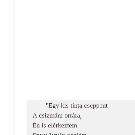
"Egy kis tinta cseppent
A csizmám orrára,
Én is elérkeztem