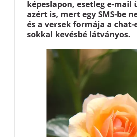
képeslapon, esetleg e-mail
azért is, mert egy SMS-be n
és a versek formája a chat-
sokkal kevésbé látványos.