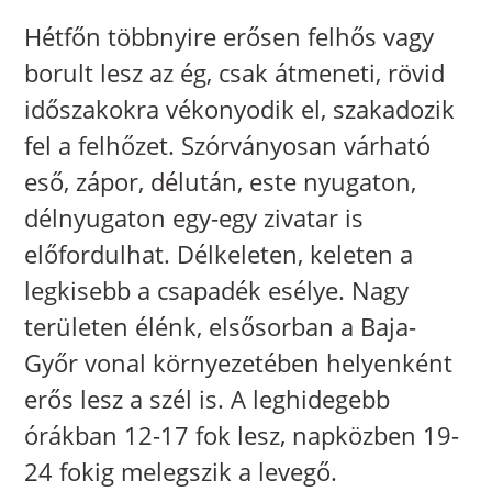
Hétfőn többnyire erősen felhős vagy
borult lesz az ég, csak átmeneti, rövid
időszakokra vékonyodik el, szakadozik
fel a felhőzet. Szórványosan várható
eső, zápor, délután, este nyugaton,
délnyugaton egy-egy zivatar is
előfordulhat. Délkeleten, keleten a
legkisebb a csapadék esélye. Nagy
területen élénk, elsősorban a Baja-
Győr vonal környezetében helyenként
erős lesz a szél is. A leghidegebb
órákban 12-17 fok lesz, napközben 19-
24 fokig melegszik a levegő.