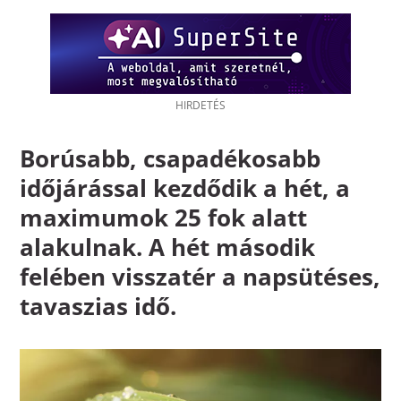
Borúsabb, csapadékosabb
időjárással kezdődik a hét, a
maximumok 25 fok alatt
alakulnak. A hét második
felében visszatér a napsütéses,
tavaszias idő.