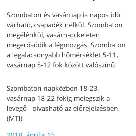
Szombaton és vasárnap is napos idő
várható, csapadék nélkül. Szombaton
megélénkül, vasárnap keleten
megerősödik a légmozgás. Szombaton
a legalacsonyabb hőmérséklet 5-11,
vasárnap 5-12 fok között valószínű.
Szombaton napközben 18-23,
vasárnap 18-22 fokig melegszik a
levegő - olvasható az előrejelzésben.
(MTI)
2018. április 15.