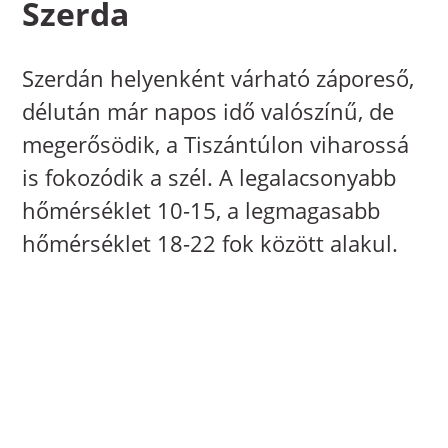
Szerda
Szerdán helyenként várható záporeső,
délután már napos idő valószínű, de
megerősödik, a Tiszántúlon viharossá
is fokozódik a szél. A legalacsonyabb
hőmérséklet 10-15, a legmagasabb
hőmérséklet 18-22 fok között alakul.