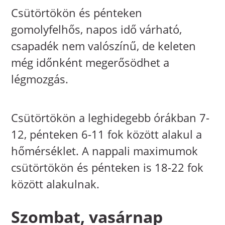
Csütörtökön és pénteken
gomolyfelhős, napos idő várható,
csapadék nem valószínű, de keleten
még időnként megerősödhet a
légmozgás.
Csütörtökön a leghidegebb órákban 7-
12, pénteken 6-11 fok között alakul a
hőmérséklet. A nappali maximumok
csütörtökön és pénteken is 18-22 fok
között alakulnak.
Szombat, vasárnap