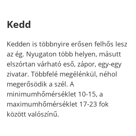
Kedd
Kedden is többnyire erősen felhős lesz
az ég. Nyugaton több helyen, másutt
elszórtan várható eső, zápor, egy-egy
zivatar. Többfelé megélénkül, néhol
megerősödik a szél. A
minimumhőmérséklet 10-15, a
maximumhőmérséklet 17-23 fok
között valószínű.