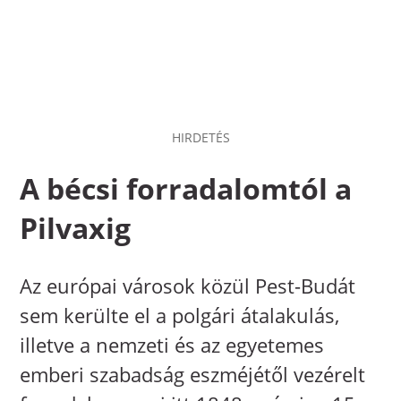
HIRDETÉS
A bécsi forradalomtól a
Pilvaxig
Az európai városok közül Pest-Budát
sem kerülte el a polgári átalakulás,
illetve a nemzeti és az egyetemes
emberi szabadság eszméjétől vezérelt