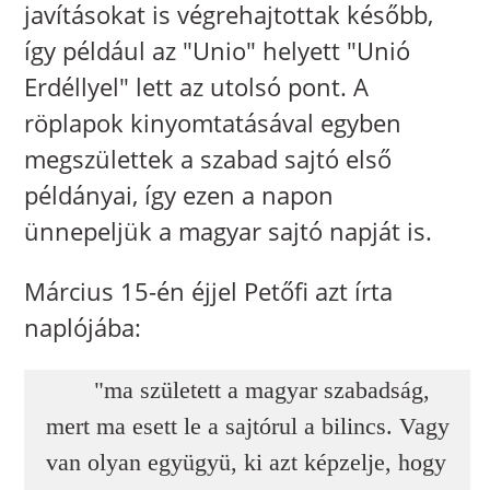
javításokat is végrehajtottak később,
így például az "Unio" helyett "Unió
Erdéllyel" lett az utolsó pont. A
röplapok kinyomtatásával egyben
megszülettek a szabad sajtó első
példányai, így ezen a napon
ünnepeljük a magyar sajtó napját is.
Március 15-én éjjel Petőfi azt írta
naplójába:
"ma született a magyar szabadság,
mert ma esett le a sajtórul a bilincs. Vagy
van olyan együgyü, ki azt képzelje, hogy