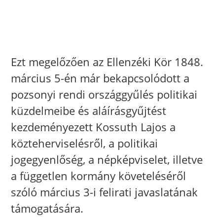
Ezt megelőzően az Ellenzéki Kör 1848.
március 5-én már bekapcsolódott a
pozsonyi rendi országgyűlés politikai
küzdelmeibe és aláírásgyűjtést
kezdeményezett Kossuth Lajos a
közteherviselésről, a politikai
jogegyenlőség, a népképviselet, illetve
a független kormány követeléséről
szóló március 3-i felirati javaslatának
támogatására.