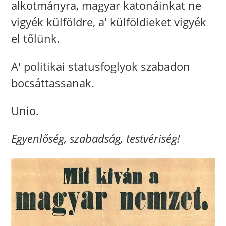
alkotmányra, magyar katonáinkat ne
vigyék külföldre, a' külföldieket vigyék
el tőlünk.
A' politikai statusfoglyok szabadon
bocsáttassanak.
Unio.
Egyenlőség, szabadság, testvériség!