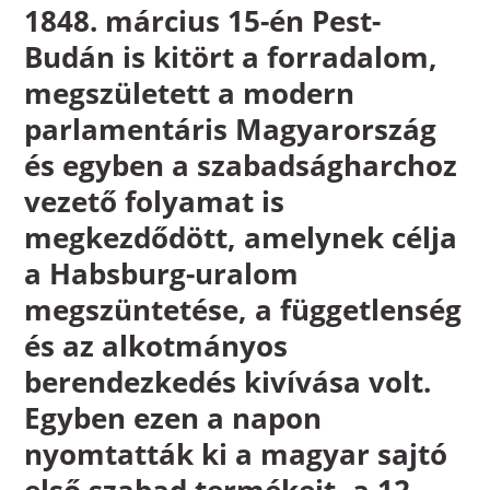
1848. március 15-én Pest-
Budán is kitört a forradalom,
megszületett a modern
parlamentáris Magyarország
és egyben a szabadságharchoz
vezető folyamat is
megkezdődött, amelynek célja
a Habsburg-uralom
megszüntetése, a függetlenség
és az alkotmányos
berendezkedés kivívása volt.
Egyben ezen a napon
nyomtatták ki a magyar sajtó
első szabad termékeit, a 12