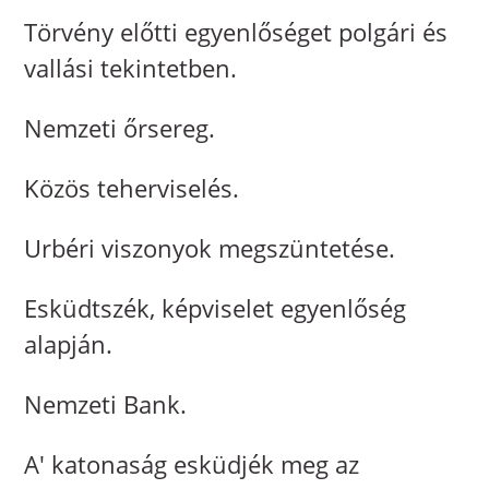
Törvény előtti egyenlőséget polgári és
vallási tekintetben.
Nemzeti őrsereg.
Közös teherviselés.
Urbéri viszonyok megszüntetése.
Esküdtszék, képviselet egyenlőség
alapján.
Nemzeti Bank.
A' katonaság esküdjék meg az