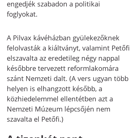
engedjék szabadon a politikai
foglyokat.
A Pilvax kávéházban gyülekezőknek
felolvasták a kiáltványt, valamint Petőfi
elszavalta az eredetileg négy nappal
későbbre tervezett reformlakomára
szánt Nemzeti dalt. (A vers ugyan több
helyen is elhangzott később, a
közhiedelemmel ellentétben azt a
Nemzeti Múzeum lépcsőjén nem
szavalta el Petőfi.)