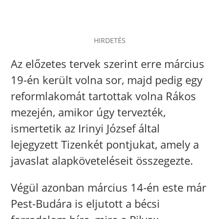
HIRDETÉS
Az előzetes tervek szerint erre március
19-én került volna sor, majd pedig egy
reformlakomát tartottak volna Rákos
mezején, amikor úgy tervezték,
ismertetik az Irinyi József által
lejegyzett Tizenkét pontjukat, amely a
javaslat alapköveteléseit összegezte.
Végül azonban március 14-én este már
Pest-Budára is eljutott a bécsi