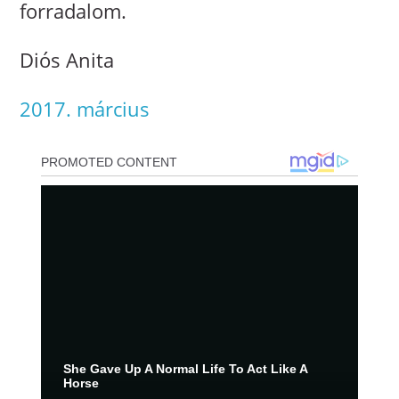
forradalom.
Diós Anita
2017. március