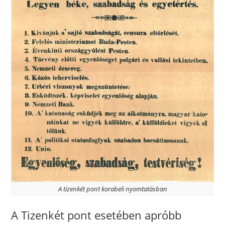
A tizenkét pont korabeli nyomtatásban
A Tizenkét pont esetében apróbb