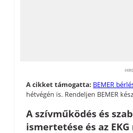
HIR
A cikket támogatta:
BEMER bérlé
hétvégén is. Rendeljen BEMER készü
A szívműködés és szab
ismertetése és az EKG 