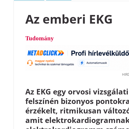
Az emberi EKG
Tudomány
Az EKG egy orvosi vizsgálat
felszínén bizonyos pontokra
érzékelt, ritmikusan változ
amit elektrokardiogramnak