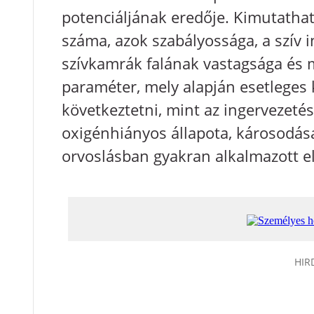
potenciáljának eredője. Kimutathat
száma, azok szabályossága, a szív 
szívkamrák falának vastagsága és 
paraméter, mely alapján esetleges 
következtetni, mint az ingervezetés
oxigénhiányos állapota, károsodása,
orvoslásban gyakran alkalmazott el