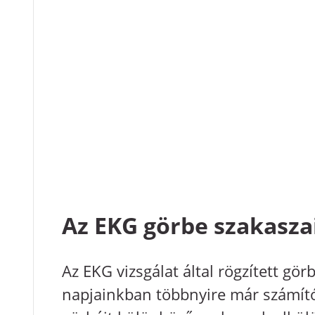
Az EKG görbe szakasza
Az EKG vizsgálat által rögzített gö
napjainkban többnyire már számító