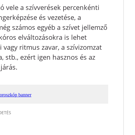
ó vele a szívverések percenkénti
ingerképzése és vezetése, a
még számos egyéb a szívet jellemző
kóros elváltozásokra is lehet
i vagy ritmus zavar, a szívizomzat
 stb., ezért igen hasznos és az
járás.