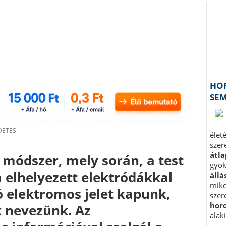
i módszer, mely során, a test
 elhelyezett elektródákkal
ó elektromos jelet kapunk,
 nevezünk. Az